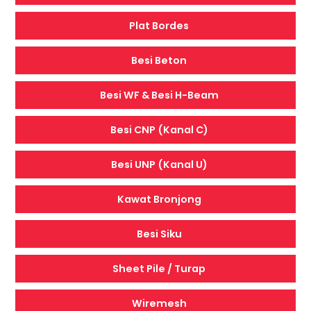
Plat Bordes
Besi Beton
Besi WF & Besi H-Beam
Besi CNP (Kanal C)
Besi UNP (Kanal U)
Kawat Bronjong
Besi Siku
Sheet Pile / Turap
Wiremesh