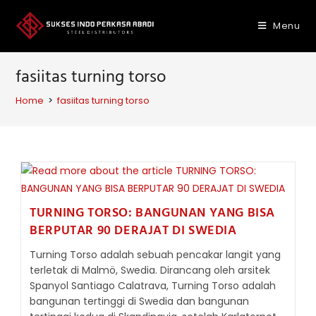
Skip
to
Menu
content
fasiitas turning torso
Home
>
fasiitas turning torso
TURNING TORSO: BANGUNAN YANG BISA
BERPUTAR 90 DERAJAT DI SWEDIA
Turning Torso adalah sebuah pencakar langit yang
terletak di Malmö, Swedia. Dirancang oleh arsitek
Spanyol Santiago Calatrava, Turning Torso adalah
bangunan tertinggi di Swedia dan bangunan