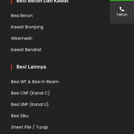
Besi Beton Dan Kawat
Telfon
Besi Beton
Kawat Bronjong
Wiremesh
Kawat Bendrat
Besi Lainnya
Besi WF & Besi H-Beam
Besi CNP (Kanal C)
Besi UNP (Kanal U)
Besi Siku
Sheet Pile / Turap