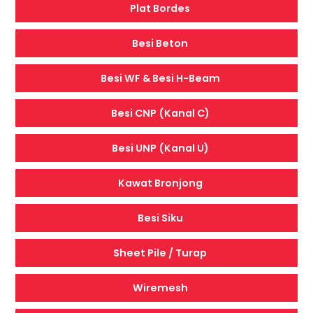
Plat Bordes
Besi Beton
Besi WF & Besi H-Beam
Besi CNP (Kanal C)
Besi UNP (Kanal U)
Kawat Bronjong
Besi Siku
Sheet Pile / Turap
Wiremesh