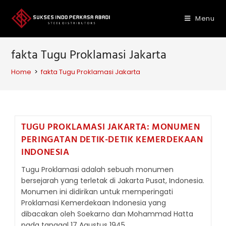
Skip
to
Menu
content
fakta Tugu Proklamasi Jakarta
Home
>
fakta Tugu Proklamasi Jakarta
TUGU PROKLAMASI JAKARTA: MONUMEN
PERINGATAN DETIK-DETIK KEMERDEKAAN
INDONESIA
Tugu Proklamasi adalah sebuah monumen
bersejarah yang terletak di Jakarta Pusat, Indonesia.
Monumen ini didirikan untuk memperingati
Proklamasi Kemerdekaan Indonesia yang
dibacakan oleh Soekarno dan Mohammad Hatta
pada tanggal 17 Agustus 1945.