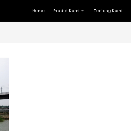
Home
Produk Kami
Tentang Kami