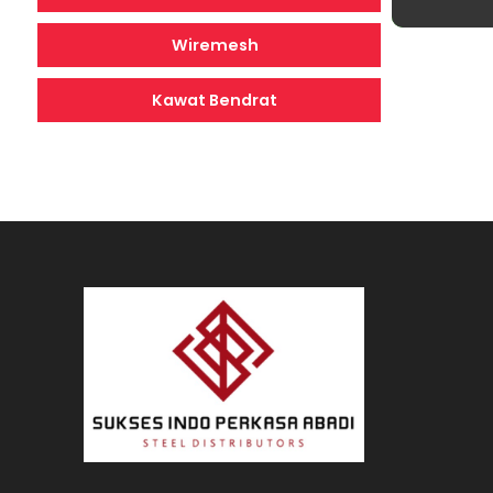
Wiremesh
Kawat Bendrat