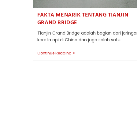
FAKTA MENARIK TENTANG TIANJIN
GRAND BRIDGE
Tianjin Grand Bridge adalah bagian dari jaringa
kereta api di China dan juga salah satu…
FAKTA
Continue Reading
MENARIK
TENTANG
TIANJIN
GRAND
BRIDGE