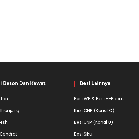
i Beton Dan Kawat
Besi Lainnya
eton
Besi WF & Besi H-Beam
 Bronjong
Besi CNP (Kanal C)
esh
Besi UNP (Kanal U)
 Bendrat
Besi Siku