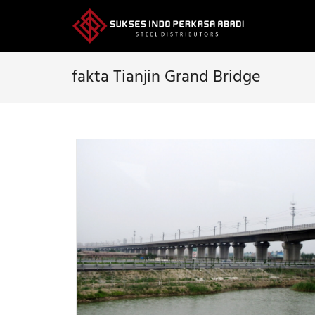
Skip
to
content
fakta Tianjin Grand Bridge