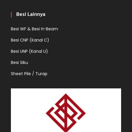
Besi Lainnya
Besi WF & Besi H-Beam
Besi CNP (Kanal C)
Besi UNP (Kanal U)
Besi Siku
Sheet Pile / Turap