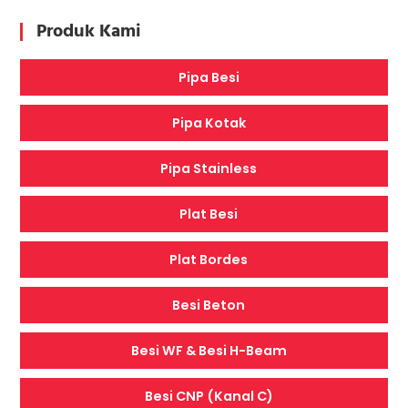
Produk Kami
Pipa Besi
Pipa Kotak
Pipa Stainless
Plat Besi
Plat Bordes
Besi Beton
Besi WF & Besi H-Beam
Besi CNP (Kanal C)