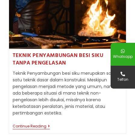
TEKNIK PENYAMBUNGAN BESI SIKU
Whatsapp
TANPA PENGELASAN
Teknik Penyambungan besi siku merupakan salah
Telfon
satu teknik dasar dalam konstruksi. Meskipun
pengelasan menjadi metode yang umum, namun
ada beberapa situasi di mana teknik non-
pengelasan lebih disukai, misalnya karena
keterbatasan peralatan, jenis material, atau
pertimbangan estetika.
TEKNIK
Continue Reading
PENYAMBUNGAN