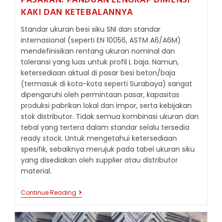
PASARAN: PANDUAN LENGKAP DIMENSI
KAKI DAN KETEBALANNYA
Standar ukuran besi siku SNI dan standar
internasional (seperti EN 10056, ASTM A6/A6M)
mendefinisikan rentang ukuran nominal dan
toleransi yang luas untuk profil L baja. Namun,
ketersediaan aktual di pasar besi beton/baja
(termasuk di kota-kota seperti Surabaya) sangat
dipengaruhi oleh permintaan pasar, kapasitas
produksi pabrikan lokal dan impor, serta kebijakan
stok distributor. Tidak semua kombinasi ukuran dan
tebal yang tertera dalam standar selalu tersedia
ready stock. Untuk mengetahui ketersediaan
spesifik, sebaiknya merujuk pada tabel ukuran siku
yang disediakan oleh supplier atau distributor
material.
UKURAN
Continue Reading
BESI
SIKU
YANG