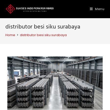
Skip
to
Menu
content
distributor besi siku surabaya
Home
>
distributor besi siku surabaya