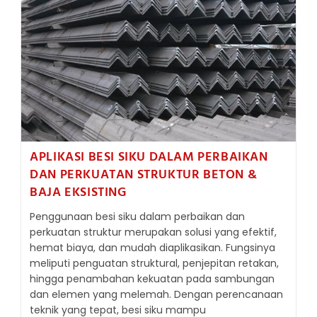
DAN
AIR
APLIKASI BESI SIKU DALAM PERBAIKAN
DAN PERKUATAN STRUKTUR BETON &
BAJA EKSISTING
Penggunaan besi siku dalam perbaikan dan
perkuatan struktur merupakan solusi yang efektif,
hemat biaya, dan mudah diaplikasikan. Fungsinya
meliputi penguatan struktural, penjepitan retakan,
hingga penambahan kekuatan pada sambungan
dan elemen yang melemah. Dengan perencanaan
teknik yang tepat, besi siku mampu