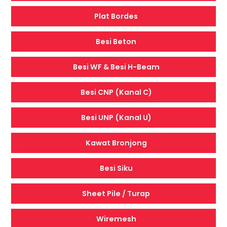
Plat Bordes
Besi Beton
Besi WF & Besi H-Beam
Besi CNP (Kanal C)
Besi UNP (Kanal U)
Kawat Bronjong
Besi Siku
Sheet Pile / Turap
Wiremesh