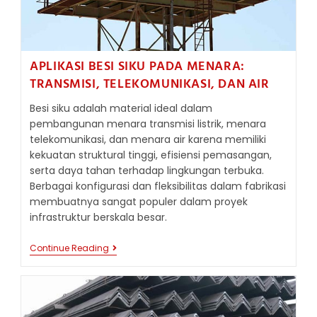
APLIKASI BESI SIKU PADA MENARA:
TRANSMISI, TELEKOMUNIKASI, DAN AIR
Besi siku adalah material ideal dalam
pembangunan menara transmisi listrik, menara
telekomunikasi, dan menara air karena memiliki
kekuatan struktural tinggi, efisiensi pemasangan,
serta daya tahan terhadap lingkungan terbuka.
Berbagai konfigurasi dan fleksibilitas dalam fabrikasi
membuatnya sangat populer dalam proyek
infrastruktur berskala besar.
APLIKASI
Continue Reading
BESI
SIKU
PADA
MENARA:
TRANSMISI,
TELEKOMUNIKASI,