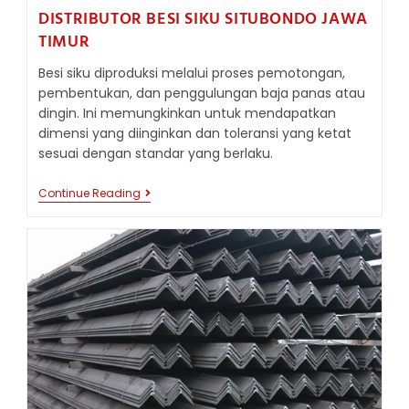
DISTRIBUTOR BESI SIKU SITUBONDO JAWA
TIMUR
Besi siku diproduksi melalui proses pemotongan,
pembentukan, dan penggulungan baja panas atau
dingin. Ini memungkinkan untuk mendapatkan
dimensi yang diinginkan dan toleransi yang ketat
sesuai dengan standar yang berlaku.
DISTRIBUTOR
Continue Reading
BESI
SIKU
SITUBONDO
JAWA
TIMUR