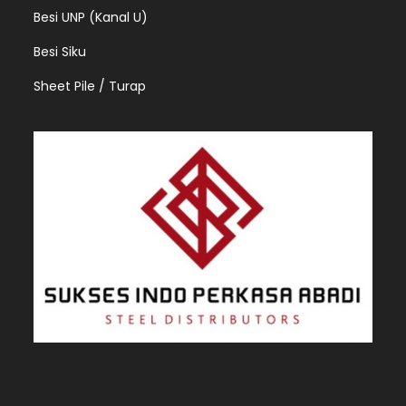
Besi UNP (Kanal U)
Besi Siku
Sheet Pile / Turap