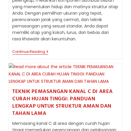
pelengkap, melainkan komponen distribusi beban
yang menentukan hidup dan matinya struktur atap
Anda. Dengan pemilihan ukuran yang tepat,
perencanaan jarak yang cermat, dan teknik
pemasangan yang sesuai standar, Anda dapat
memiliki atap yang kokoh, lurus, dan bebas dari
rasa khawatir akan keruntuhan.
TIPS
Continue Reading
MEMBUAT
GORDING
ATAP
DENGAN
KANAL
C
TEKNIK PEMASANGAN KANAL C DI AREA
CURAH HUJAN TINGGI: PANDUAN
LENGKAP UNTUK STRUKTUR AMAN DAN
TAHAN LAMA
Memasang kanal C di area dengan curah hujan
tinggi memerlukan perencanaan dan pelaksanaan