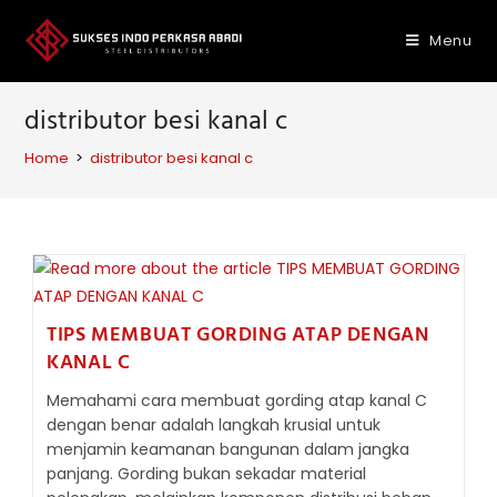
Skip
to
Menu
content
distributor besi kanal c
Home
>
distributor besi kanal c
TIPS MEMBUAT GORDING ATAP DENGAN
KANAL C
Memahami cara membuat gording atap kanal C
dengan benar adalah langkah krusial untuk
menjamin keamanan bangunan dalam jangka
panjang. Gording bukan sekadar material