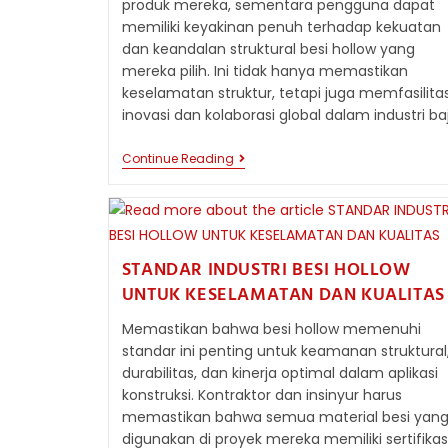
produk mereka, sementara pengguna dapat
memiliki keyakinan penuh terhadap kekuatan
dan keandalan struktural besi hollow yang
mereka pilih. Ini tidak hanya memastikan
keselamatan struktur, tetapi juga memfasilitas
inovasi dan kolaborasi global dalam industri ba
STANDAR
Continue Reading
INTERNASIONAL
BESI
HOLLOW:
ASTM,
JIS,
DAN
STANDAR INDUSTRI BESI HOLLOW
SNI
UNTUK KESELAMATAN DAN KUALITAS
Memastikan bahwa besi hollow memenuhi
standar ini penting untuk keamanan struktural
durabilitas, dan kinerja optimal dalam aplikasi
konstruksi. Kontraktor dan insinyur harus
memastikan bahwa semua material besi yan
digunakan di proyek mereka memiliki sertifikas