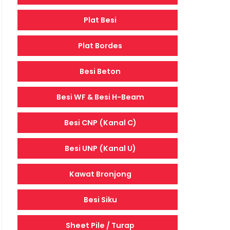
Plat Besi
Plat Bordes
Besi Beton
Besi WF & Besi H-Beam
Besi CNP (Kanal C)
Besi UNP (Kanal U)
Kawat Bronjong
Besi Siku
Sheet Pile / Turap