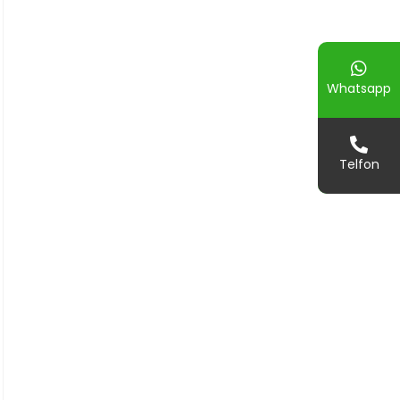
Whatsapp
Telfon