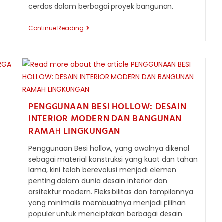
cerdas dalam berbagai proyek bangunan.
5
Continue Reading
KEUNGGULAN
UTAMA
BESI
HOLLOW
DALAM
DUNIA
KONSTRUKSI
PENGGUNAAN BESI HOLLOW: DESAIN
INTERIOR MODERN DAN BANGUNAN
RAMAH LINGKUNGAN
Penggunaan Besi hollow, yang awalnya dikenal
sebagai material konstruksi yang kuat dan tahan
lama, kini telah berevolusi menjadi elemen
penting dalam dunia desain interior dan
arsitektur modern. Fleksibilitas dan tampilannya
yang minimalis membuatnya menjadi pilihan
populer untuk menciptakan berbagai desain