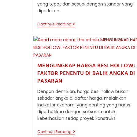
yang tepat dan sesuai dengan standar yang
diperlukan.
STANDAR
Continue Reading
INDUSTRI
BESI
HOLLOW
UNTUK
KESELAMATAN
DAN
KUALITAS
MENGUNGKAP HARGA BESI HOLLOW:
FAKTOR PENENTU DI BALIK ANGKA DI
PASARAN
Dengan demikian, harga besi hollow bukan
sekadar angka di daftar harga, melainkan
indikator ekonomi yang penting yang harus
diperhatikan dengan saksama untuk
keberhasilan setiap proyek konstruksi.
MENGUNGKAP
Continue Reading
HARGA