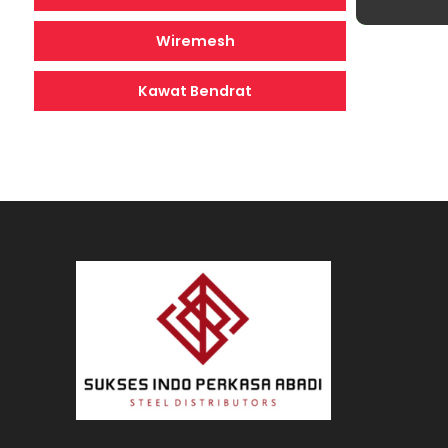
Wiremesh
Kawat Bendrat