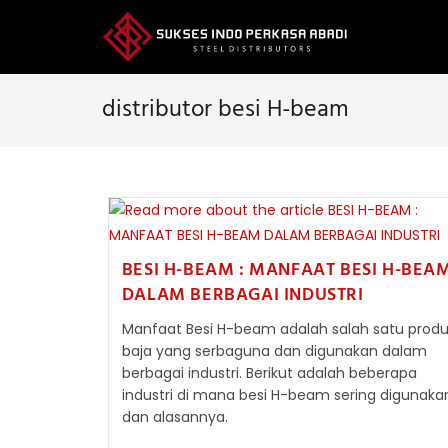
Skip
to
content
distributor besi H-beam
BESI H-BEAM : MANFAAT BESI H-BEA
DALAM BERBAGAI INDUSTRI
Manfaat Besi H-beam adalah salah satu prod
baja yang serbaguna dan digunakan dalam
berbagai industri. Berikut adalah beberapa
industri di mana besi H-beam sering digunaka
dan alasannya.