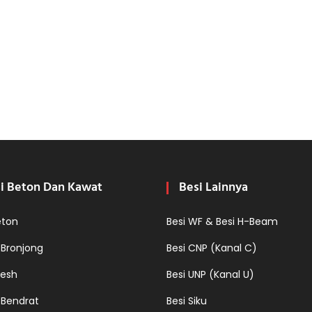
i Beton Dan Kawat
Besi Lainnya
eton
Besi WF & Besi H-Beam
 Bronjong
Besi CNP (Kanal C)
esh
Besi UNP (Kanal U)
 Bendrat
Besi Siku