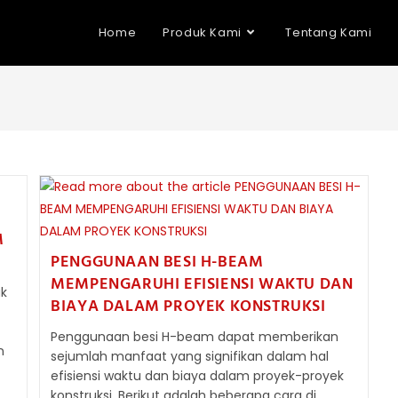
Home
Produk Kami
Tentang Kami
M
PENGGUNAAN BESI H-BEAM
MEMPENGARUHI EFISIENSI WAKTU DAN
uk
BIAYA DALAM PROYEK KONSTRUKSI
Penggunaan besi H-beam dapat memberikan
n
sejumlah manfaat yang signifikan dalam hal
efisiensi waktu dan biaya dalam proyek-proyek
konstruksi. Berikut adalah beberapa cara di