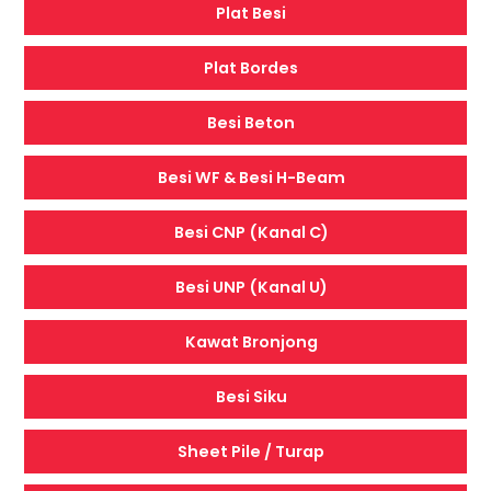
Plat Besi
Plat Bordes
Besi Beton
Besi WF & Besi H-Beam
Besi CNP (Kanal C)
Besi UNP (Kanal U)
Kawat Bronjong
Besi Siku
Sheet Pile / Turap