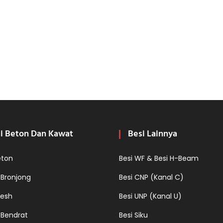
i Beton Dan Kawat
Besi Lainnya
eton
Besi WF & Besi H-Beam
 Bronjong
Besi CNP (Kanal C)
esh
Besi UNP (Kanal U)
 Bendrat
Besi Siku