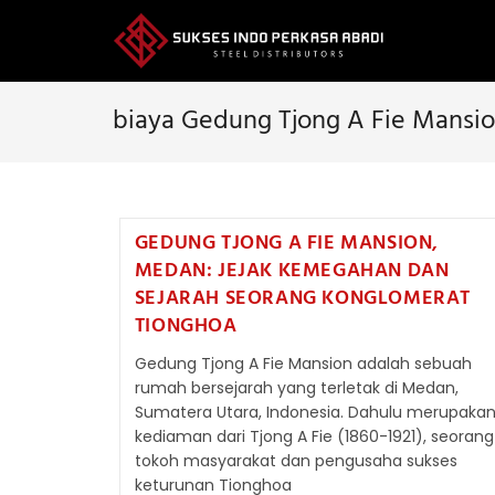
Skip
to
content
biaya Gedung Tjong A Fie Mansi
GEDUNG TJONG A FIE MANSION,
MEDAN: JEJAK KEMEGAHAN DAN
SEJARAH SEORANG KONGLOMERAT
TIONGHOA
Gedung Tjong A Fie Mansion adalah sebuah
rumah bersejarah yang terletak di Medan,
Sumatera Utara, Indonesia. Dahulu merupaka
kediaman dari Tjong A Fie (1860-1921), seorang
tokoh masyarakat dan pengusaha sukses
keturunan Tionghoa