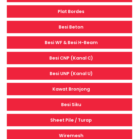
Plat Bordes
Besi Beton
Besi WF & Besi H-Beam
Besi CNP (Kanal C)
Besi UNP (Kanal U)
Kawat Bronjong
Besi Siku
Sheet Pile / Turap
Wiremesh