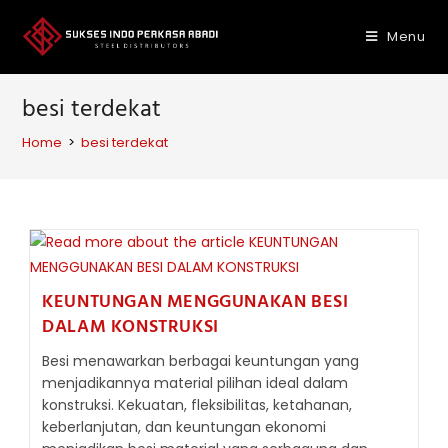
Skip
to
Menu
content
besi terdekat
Home
>
besi terdekat
KEUNTUNGAN MENGGUNAKAN BESI
DALAM KONSTRUKSI
Besi menawarkan berbagai keuntungan yang
menjadikannya material pilihan ideal dalam
konstruksi. Kekuatan, fleksibilitas, ketahanan,
keberlanjutan, dan keuntungan ekonomi