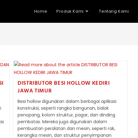
Home
Produk Kami
Tentang Kami
SI
DISTRIBUTOR BESI HOLLOW KEDIRI
JAWA TIMUR
Besi hollow digunakan dalam berbagai aplikasi
i
konstruksi, seperti rangka bangunan, balok
penopang, kolom struktur, pagar, dan dinding
as
pembatas. Mereka juga digunakan dalam
pembuatan peralatan dan mesin, seperti rak,
kerangka mesin, dan struktur penyimpanan.