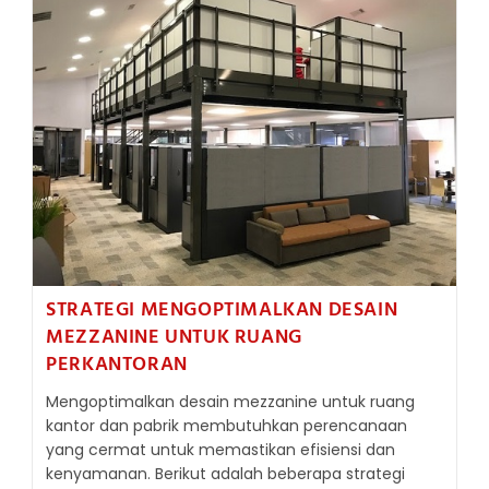
MEZZANINE
ITU
?
STRATEGI MENGOPTIMALKAN DESAIN
MEZZANINE UNTUK RUANG
PERKANTORAN
Mengoptimalkan desain mezzanine untuk ruang
kantor dan pabrik membutuhkan perencanaan
yang cermat untuk memastikan efisiensi dan
kenyamanan. Berikut adalah beberapa strategi