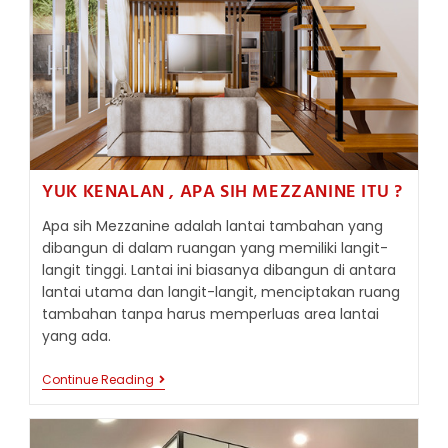
YUK KENALAN , APA SIH MEZZANINE ITU ?
Apa sih Mezzanine adalah lantai tambahan yang
dibangun di dalam ruangan yang memiliki langit-
langit tinggi. Lantai ini biasanya dibangun di antara
lantai utama dan langit-langit, menciptakan ruang
tambahan tanpa harus memperluas area lantai
yang ada.
YUK
Continue Reading
KENALAN
,
APA
SIH