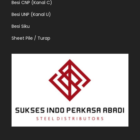
Besi CNP (Kanal C)
Besi UNP (Kanal U)
Besi Siku
Sheet Pile / Turap