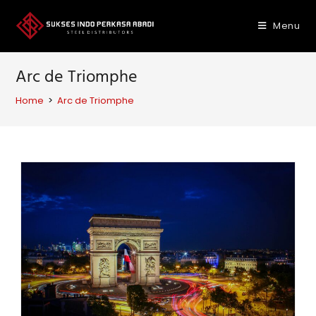
Skip
to
Menu
content
Arc de Triomphe
Home
>
Arc de Triomphe