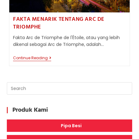
FAKTA MENARIK TENTANG ARC DE
TRIOMPHE
Fakta Arc de Triomphe de l'Étoile, atau yang lebih
dikenal sebagai Arc de Triomphe, adalah…
FAKTA
Continue Reading
MENARIK
TENTANG
ARC
DE
TRIOMPHE
Produk Kami
Pipa Besi