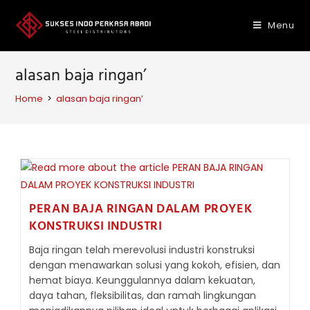
Skip
to
Menu
content
alasan baja ringan’
Home
>
alasan baja ringan’
PERAN BAJA RINGAN DALAM PROYEK
KONSTRUKSI INDUSTRI
Baja ringan telah merevolusi industri konstruksi
dengan menawarkan solusi yang kokoh, efisien, dan
hemat biaya. Keunggulannya dalam kekuatan,
daya tahan, fleksibilitas, dan ramah lingkungan