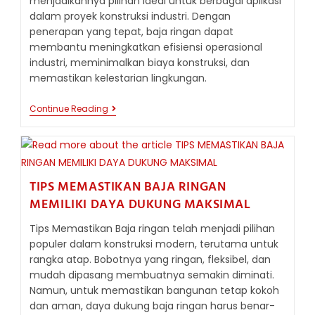
menjadikannya pilihan ideal untuk berbagai aplikasi
dalam proyek konstruksi industri. Dengan
penerapan yang tepat, baja ringan dapat
membantu meningkatkan efisiensi operasional
industri, meminimalkan biaya konstruksi, dan
memastikan kelestarian lingkungan.
PERAN
Continue Reading
BAJA
RINGAN
DALAM
PROYEK
KONSTRUKSI
INDUSTRI
TIPS MEMASTIKAN BAJA RINGAN
MEMILIKI DAYA DUKUNG MAKSIMAL
Tips Memastikan Baja ringan telah menjadi pilihan
populer dalam konstruksi modern, terutama untuk
rangka atap. Bobotnya yang ringan, fleksibel, dan
mudah dipasang membuatnya semakin diminati.
Namun, untuk memastikan bangunan tetap kokoh
dan aman, daya dukung baja ringan harus benar-