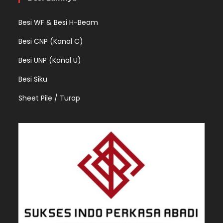
Besi WF & Besi H-Beam
Besi CNP (Kanal C)
Besi UNP (Kanal U)
Besi Siku
Sheet Pile / Turap