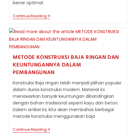
benar optimal.
TIPS
Continue Reading
MEMASTIKAN
BAJA
RINGAN
MEMILIKI
DAYA
DUKUNG
MAKSIMAL
METODE KONSTRUKSI BAJA RINGAN DAN
KEUNTUNGANNYA DALAM
PEMBANGUNAN
Konstruksi Baja ringan telah menjadi pilihan populer
dalam dunia konstruksi modern. Material ini
menawarkan banyak keuntungan dibandingkan
dengan bahan tradisional seperti kayu dan beton.
Dalam artikel ini, kita akan membahas berbagai
metode konstruksi menggunakan baja
METODE
Continue Reading
KONSTRUKSI