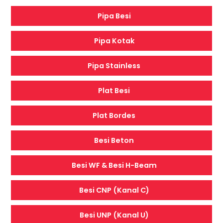
Pipa Besi
Pipa Kotak
Pipa Stainless
Plat Besi
Plat Bordes
Besi Beton
Besi WF & Besi H-Beam
Besi CNP (Kanal C)
Besi UNP (Kanal U)