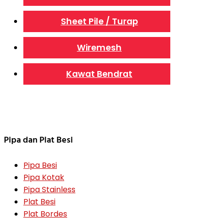
Sheet Pile / Turap
Wiremesh
Kawat Bendrat
Pipa dan Plat Besi
Pipa Besi
Pipa Kotak
Pipa Stainless
Plat Besi
Plat Bordes