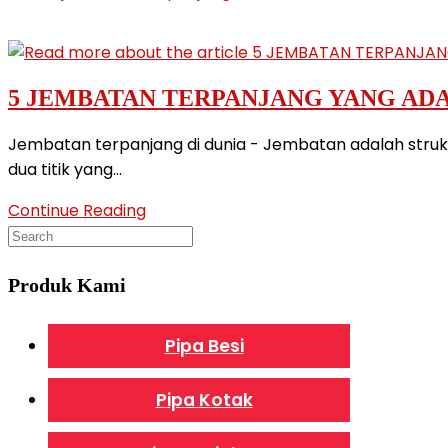
5 JEMBATAN TERPANJANG YANG ADA
Jembatan terpanjang di dunia - Jembatan adalah str
dua titik yang…
5
Continue Reading
JEMBATAN
TERPANJANG
YANG
Produk Kami
ADA
DI
Pipa Besi
DUNIA
Pipa Kotak