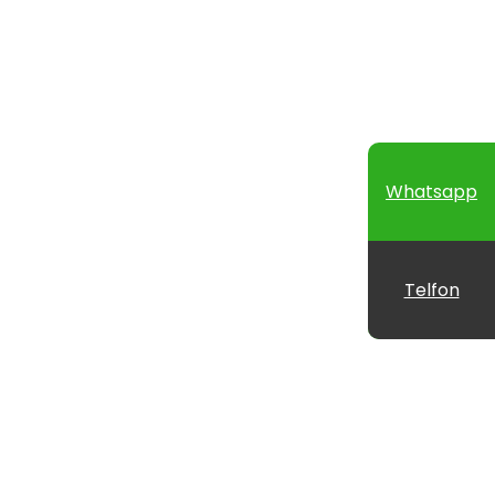
Whatsapp
Telfon