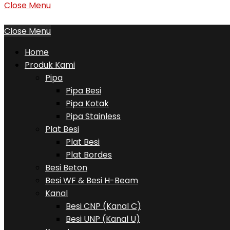
Close Menu
Close Menu
Home
Produk Kami
Pipa
Pipa Besi
Pipa Kotak
Pipa Stainless
Plat Besi
Plat Besi
Plat Bordes
Besi Beton
Besi WF & Besi H-Beam
Kanal
Besi CNP (Kanal C)
Besi UNP (Kanal U)