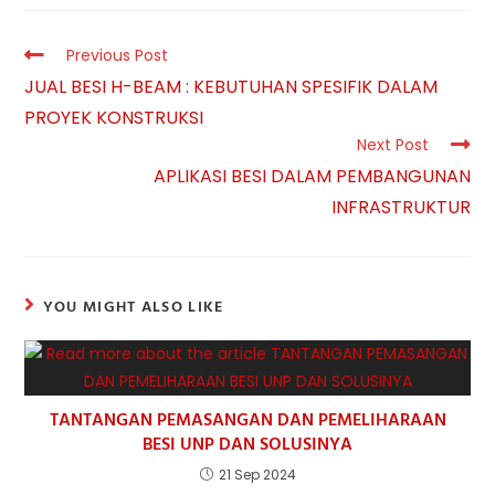
Read
Previous Post
more
JUAL BESI H-BEAM : KEBUTUHAN SPESIFIK DALAM
articles
PROYEK KONSTRUKSI
Next Post
APLIKASI BESI DALAM PEMBANGUNAN
INFRASTRUKTUR
YOU MIGHT ALSO LIKE
TANTANGAN PEMASANGAN DAN PEMELIHARAAN
BESI UNP DAN SOLUSINYA
21 Sep 2024