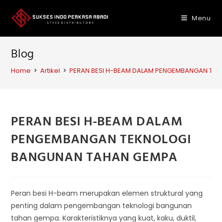
Skip
to
Menu
content
Blog
Home
>
Artikel
>
PERAN BESI H-BEAM DALAM PENGEMBANGAN TE
PERAN BESI H-BEAM DALAM
PENGEMBANGAN TEKNOLOGI
BANGUNAN TAHAN GEMPA
Peran besi H-beam merupakan elemen struktural yang
penting dalam pengembangan teknologi bangunan
tahan gempa. Karakteristiknya yang kuat, kaku, duktil,