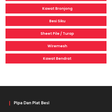
Kawat Bronjong
Besi Siku
Sheet Pile / Turap
Wiremesh
Kawat Bendrat
Pipa Dan Plat Besi