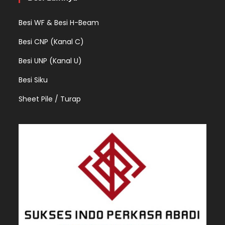
Besi WF & Besi H-Beam
Besi CNP (Kanal C)
Besi UNP (Kanal U)
Besi Siku
Sheet Pile / Turap