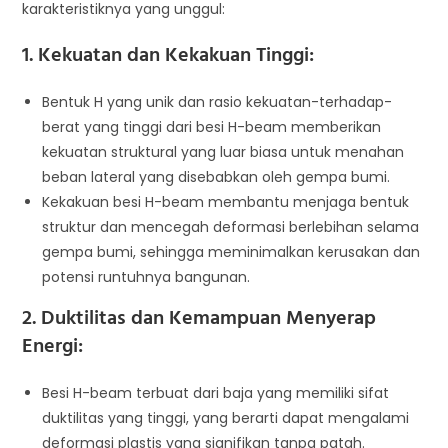
karakteristiknya yang unggul:
1. Kekuatan dan Kekakuan Tinggi:
Bentuk H yang unik dan rasio kekuatan-terhadap-
berat yang tinggi dari besi H-beam memberikan
kekuatan struktural yang luar biasa untuk menahan
beban lateral yang disebabkan oleh gempa bumi.
Kekakuan besi H-beam membantu menjaga bentuk
struktur dan mencegah deformasi berlebihan selama
gempa bumi, sehingga meminimalkan kerusakan dan
potensi runtuhnya bangunan.
2. Duktilitas dan Kemampuan Menyerap
Energi:
Besi H-beam terbuat dari baja yang memiliki sifat
duktilitas yang tinggi, yang berarti dapat mengalami
deformasi plastis yang signifikan tanpa patah.