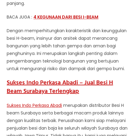
panjang.
BACA JUGA :
4 KEGUNAAN DARI BESI I-BEAM
Dengan memperhitungkan karakteristik dan keunggulan
besi H-beam, insinyur dan arsitek dapat merancang
bangunan yang lebih tahan gempa dan aman bagi
penghuninya. Ini merupakan langkah penting dalam
pengembangan teknologi bangunan yang bertujuan
untuk mengurangi risiko dan dampak dari gempa bumi.
Sukses Indo Perkasa Abadi – Jual Besi H
Beam Surabaya Terlengkap
Sukses Indo Perkasa Abadi
merupakan distributor Besi H
beam Surabaya serta berbagai macam produk lainnya
dengan kualitas terbaik. Perusahaan kami siap melayani
penjualan besi dan baja ke seluruh wilayah Surabaya dan
wilayah Jawa Timur. Tidak hanya itu, kami juga melayani