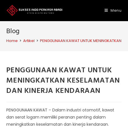
Skip
to
Menu
content
Blog
Home
>
Artikel
>
PENGGUNAAN KAWAT UNTUK MENINGKATKAN KES
PENGGUNAAN KAWAT UNTUK
MENINGKATKAN KESELAMATAN
DAN KINERJA KENDARAAN
PENGGUNAAN KAWAT – Dalam industri otomotif, kawat
dan serat logam memiliki peranan penting dalam
meningkatkan keselamatan dan kinerja kendaraan.