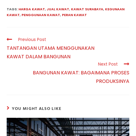
TAGS:
HARGA KAWAT
,
JUAL KAWAT
,
KAWAT SURABAYA
,
KEGUNAAN
KAWAT
,
PENGGUNAAN KAWAT
,
PERAN KAWAT
Read
Previous Post
more
TANTANGAN UTAMA MENGGUNAKAN
articles
KAWAT DALAM BANGUNAN
Next Post
BANGUNAN KAWAT: BAGAIMANA PROSES
PRODUKSINYA
YOU MIGHT ALSO LIKE