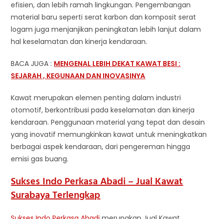
efisien, dan lebih ramah lingkungan. Pengembangan
material baru seperti serat karbon dan komposit serat
logam juga menjanjikan peningkatan lebih lanjut dalam
hal keselamatan dan kinerja kendaraan.
BACA JUGA :
MENGENAL LEBIH DEKAT KAWAT BESI :
SEJARAH , KEGUNAAN DAN INOVASINYA
Kawat merupakan elemen penting dalam industri
otomotif, berkontribusi pada keselamatan dan kinerja
kendaraan. Penggunaan material yang tepat dan desain
yang inovatif memungkinkan kawat untuk meningkatkan
berbagai aspek kendaraan, dari pengereman hingga
emisi gas buang.
Sukses Indo Perkasa Abadi – Jual Kawat
Surabaya Terlengkap
Sukses Indo Perkasa Abadi
merupakan Jual Kawat