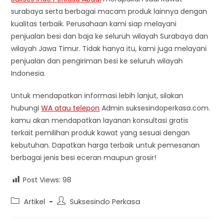
surabaya serta berbagai macam produk lainnya dengan
kualitas terbaik. Perusahaan kami siap melayani
penjualan besi dan baja ke seluruh wilayah Surabaya dan
wilayah Jawa Timur. Tidak hanya itu, kami juga melayani
penjualan dan pengiriman besi ke seluruh wilayah
Indonesia.
Untuk mendapatkan informasi lebih lanjut, silakan
hubungi
WA atau telepon
Admin suksesindoperkasa.com.
kamu akan mendapatkan layanan konsultasi gratis
terkait pemilihan produk kawat yang sesuai dengan
kebutuhan. Dapatkan harga terbaik untuk pemesanan
berbagai jenis besi eceran maupun grosir!
Post Views:
98
Post
Post
Artikel
Suksesindo Perkasa
category:
author: