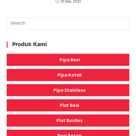
31 Dec 2021
Produk Kami
Pipa Besi
Pipa Kotak
Pipa Stainless
Plat Besi
Plat Bordes
Besi Beton