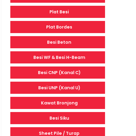
Plat Besi
Plat Bordes
Besi Beton
Besi WF & Besi H-Beam
Besi CNP (Kanal C)
Besi UNP (Kanal U)
Kawat Bronjong
Besi Siku
Sheet Pile / Turap