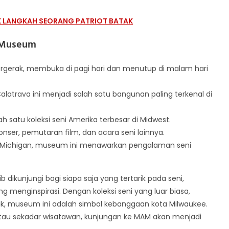
JAK LANGKAH SEORANG PATRIOT BATAK
t Museum
bergerak, membuka di pagi hari dan menutup di malam hari
Calatrava ini menjadi salah satu bangunan paling terkenal di
ah satu koleksi seni Amerika terbesar di Midwest.
ser, pemutaran film, dan acara seni lainnya.
au Michigan, museum ini menawarkan pengalaman seni
dikunjungi bagi siapa saja yang tertarik pada seni,
 menginspirasi. Dengan koleksi seni yang luar biasa,
nik, museum ini adalah simbol kebanggaan kota Milwaukee.
atau sekadar wisatawan, kunjungan ke MAM akan menjadi