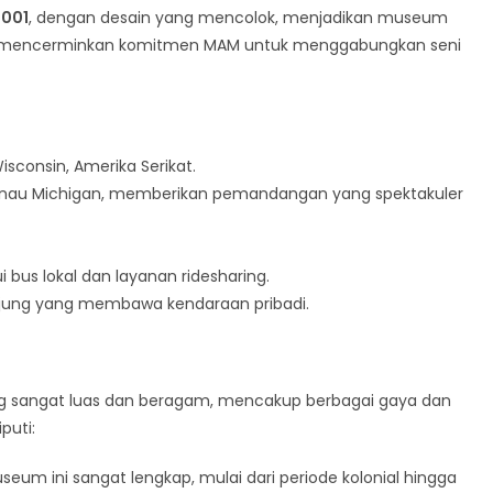
2001
, dengan desain yang mencolok, menjadikan museum
juga mencerminkan komitmen MAM untuk menggabungkan seni
isconsin, Amerika Serikat.
i Danau Michigan, memberikan pemandangan yang spektakuler
i bus lokal dan layanan ridesharing.
ngunjung yang membawa kendaraan pribadi.
ang sangat luas dan beragam, mencakup berbagai gaya dan
puti:
useum ini sangat lengkap, mulai dari periode kolonial hingga