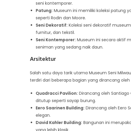
seni kontemporer.
Patung:
Museum ini memiliki koleksi patung 
seperti Rodin dan Moore.
Seni Dekoratif:
Koleksi seni dekoratif museum
furnitur, dan tekstil.
Seni Kontemporer:
Museum ini secara aktif m
seniman yang sedang naik daun.
Arsitektur
Salah satu daya tarik utama Museum Seni Milwa
terdiri dari beberapa bagian yang dirancang oleh
Quadracci Pavilion:
Dirancang oleh Santiago C
ditutup seperti sayap burung.
Eero Saarinen Building:
Dirancang oleh Eero S
elegan.
David Kahler Building:
Bangunan ini merupakan
yang lebih klasik.