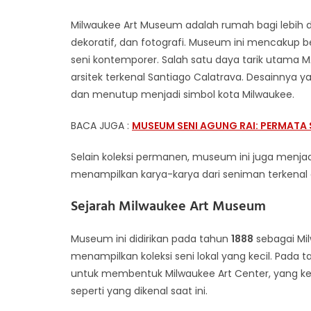
Milwaukee Art Museum adalah rumah bagi lebih 
dekoratif, dan fotografi. Museum ini mencakup b
seni kontemporer. Salah satu daya tarik utama
arsitek terkenal Santiago Calatrava. Desainnya 
dan menutup menjadi simbol kota Milwaukee.
BACA JUGA :
MUSEUM SENI AGUNG RAI: PERMATA 
Selain koleksi permanen, museum ini juga menj
menampilkan karya-karya dari seniman terkenal d
Sejarah Milwaukee Art Museum
Museum ini didirikan pada tahun
1888
sebagai Mil
menampilkan koleksi seni lokal yang kecil. Pada 
untuk membentuk Milwaukee Art Center, yang 
seperti yang dikenal saat ini.