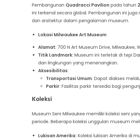
Pembangunan
Quadracci Pavilion
pada tahun
ini terkenal secara global. Pembangunan ini 
dan arsitektur dalam pengalaman museum.
Lokasi Milwaukee Art Museum
Alamat
: 700 N Art Museum Drive, Milwaukee, W
Titik Landmark
: Museum ini terletak di tep
dan lingkungan yang menenangkan.
Aksesibilitas
:
Transportasi Umum
: Dapat diakses melalu
Parkir
: Fasilitas parkir tersedia bagi pe
Koleksi
Museum Seni Milwaukee memiliki koleksi seni y
periode. Beberapa koleksi unggulan museum meli
Lukisan Amerika:
Koleksi lukisan Amerika di m