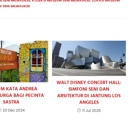
 SENI MILWAUKEE
,
KOLEKSI MUSEUM SENI MILWAUKEE
,
LOKASI MUSEUM
 SENI MILWAUKEE
WALT DISNEY CONCERT HALL:
M KATA ANDREA
SIMFONI SENI DAN
SURGA BAGI PECINTA
ARSITEKTUR DI JANTUNG LOS
SASTRA
ANGELES
20 Dec 2024
11 Jul 2025