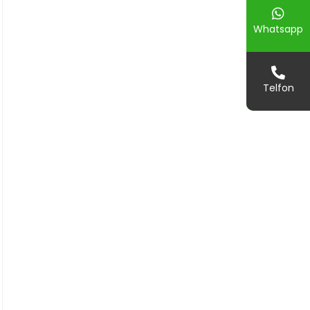
Whatsapp
Telfon