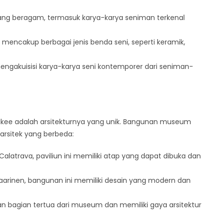
yang beragam, termasuk karya-karya seniman terkenal
 mencakup berbagai jenis benda seni, seperti keramik,
engakuisisi karya-karya seni kontemporer dari seniman-
ukee adalah arsitekturnya yang unik. Bangunan museum
 arsitek yang berbeda:
alatrava, paviliun ini memiliki atap yang dapat dibuka dan
aarinen, bangunan ini memiliki desain yang modern dan
 bagian tertua dari museum dan memiliki gaya arsitektur