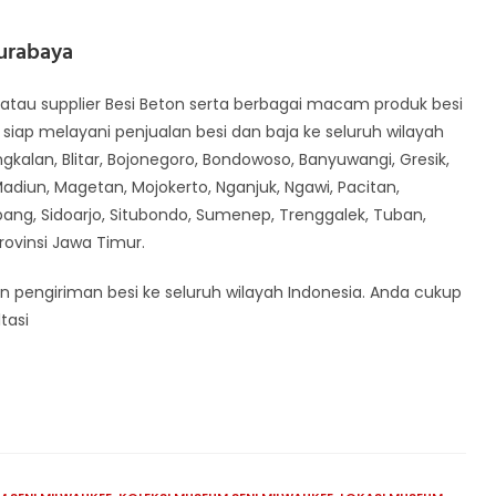
urabaya
atau supplier Besi Beton serta berbagai macam produk besi
 siap melayani penjualan besi dan baja ke seluruh wilayah
gkalan, Blitar, Bojonegoro, Bondowoso, Banyuwangi, Gresik,
diun, Magetan, Mojokerto, Nganjuk, Ngawi, Pacitan,
ang, Sidoarjo, Situbondo, Sumenep, Trenggalek, Tuban,
Provinsi Jawa Timur.
n pengiriman besi ke seluruh wilayah Indonesia. Anda cukup
tasi