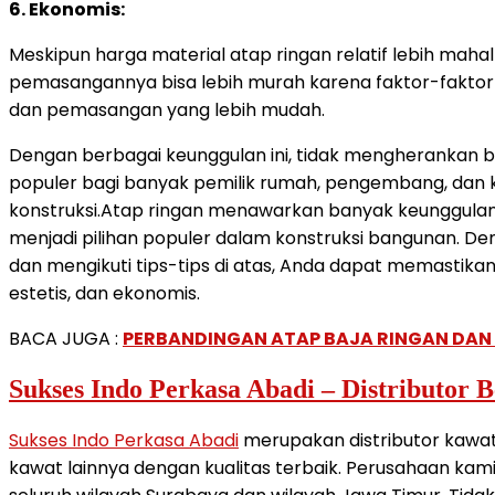
6. Ekonomis:
Meskipun harga material atap ringan relatif lebih mahal
pemasangannya bisa lebih murah karena faktor-faktor l
dan pemasangan yang lebih mudah.
Dengan berbagai keunggulan ini, tidak mengherankan ba
populer bagi banyak pemilik rumah, pengembang, dan 
konstruksi.Atap ringan menawarkan banyak keunggulan 
menjadi pilihan populer dalam konstruksi bangunan. De
dan mengikuti tips-tips di atas, Anda dapat memastik
estetis, dan ekonomis.
BACA JUGA :
PERBANDINGAN ATAP BAJA RINGAN DAN 
Sukses Indo Perkasa Abadi – Distributor 
Sukses Indo Perkasa Abadi
merupakan distributor kawa
kawat lainnya dengan kualitas terbaik. Perusahaan kami