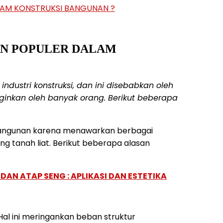
LAM KONSTRUKSI BANGUNAN ?
AN POPULER DALAM
ndustri konstruksi, dan ini disebabkan oleh
ginkan oleh banyak orang. Berikut beberapa
i bangunan karena menawarkan berbagai
ng tanah liat. Berikut beberapa alasan
AN ATAP SENG : APLIKASI DAN ESTETIKA
 Hal ini meringankan beban struktur