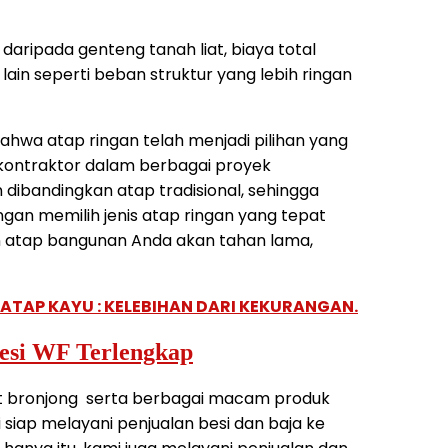
 daripada genteng tanah liat, biaya total
ain seperti beban struktur yang lebih ringan
hwa atap ringan telah menjadi pilihan yang
kontraktor dalam berbagai proyek
dibandingkan atap tradisional, sehingga
ngan memilih jenis atap ringan yang tepat
an atap bangunan Anda akan tahan lama,
ATAP KAYU : KELEBIHAN DARI KEKURANGAN.
Besi WF Terlengkap
t bronjong serta berbagai macam produk
 siap melayani penjualan besi dan baja ke