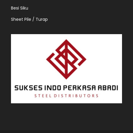
Besi Siku
Sheet Pile / Turap