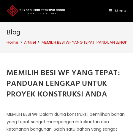
Skip
to
Menu
content
Blog
Home
>
Artikel
>
MEMILIH BESI WF YANG TEPAT: PANDUAN LENGKA
MEMILIH BESI WF YANG TEPAT:
PANDUAN LENGKAP UNTUK
PROYEK KONSTRUKSI ANDA
MEMILIH BESI WF Dalam dunia konstruksi, pemilihan bahan
yang tepat sangat mempengaruhi kekuatan dan
ketahanan bangunan. Salah satu bahan yang sangat