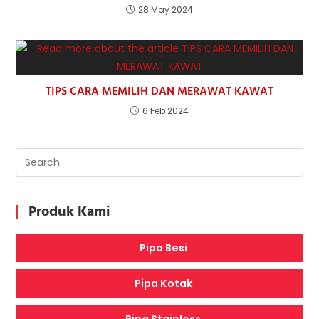
28 May 2024
TIPS CARA MEMILIH DAN MERAWAT KAWAT
6 Feb 2024
Produk Kami
Pipa Besi
Pipa Kotak