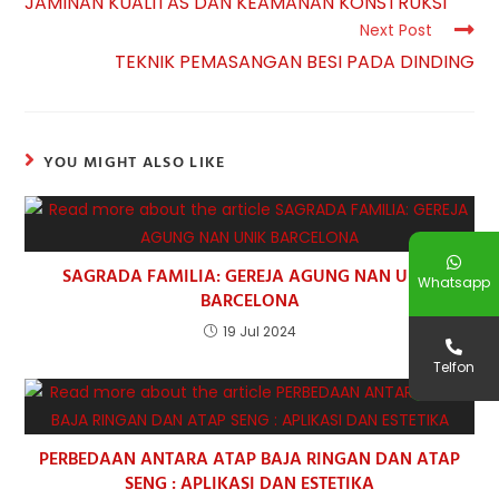
JAMINAN KUALITAS DAN KEAMANAN KONSTRUKSI
Next Post
TEKNIK PEMASANGAN BESI PADA DINDING
YOU MIGHT ALSO LIKE
SAGRADA FAMILIA: GEREJA AGUNG NAN UNIK
Whatsapp
BARCELONA
19 Jul 2024
Telfon
PERBEDAAN ANTARA ATAP BAJA RINGAN DAN ATAP
SENG : APLIKASI DAN ESTETIKA