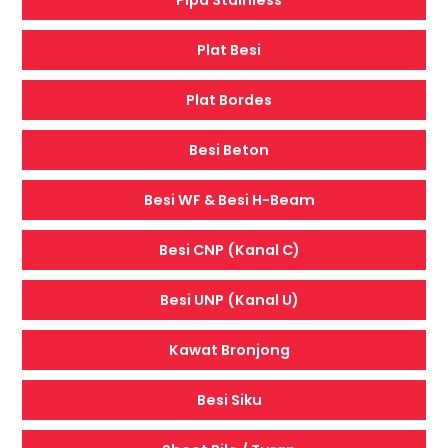
Pipa Stainless
Plat Besi
Plat Bordes
Besi Beton
Besi WF & Besi H-Beam
Besi CNP (Kanal C)
Besi UNP (Kanal U)
Kawat Bronjong
Besi Siku