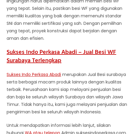
lingkungan harus diperhatikan dalam memilih besi WF
yang tepat. Selain itu, pastikan besi WF yang digunakan
memiliki kualitas yang baik dengan memenuhi standar
SNI dan memiliki sertifikasi yang sah. Dengan pemilihan
yang tepat, proyek konstruksi dapat berjalan dengan
aman dan efisien.
Sukses Indo Perkasa Abadi – Jual Besi WF
Surabaya Terlengkap
Sukses Indo Perkasa Abadi
merupakan Jual Besi surabaya
serta berbagai macam produk lainnya dengan kualitas
terbaik. Perusahaan kami siap melayani penjualan besi
dan baja ke seluruh wilayah Surabaya dan wilayah Jawa
Timur. Tidak hanya itu, kami juga melayani penjualan dan
pengiriman besi ke seluruh wilayah Indonesia.
Untuk mendapatkan informasi lebih lanjut, silakan
hubungi
WA atau telepon
Admin suksesindoperkasa.com.