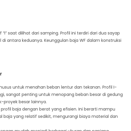
 saat dilihat dari samping. Profil ini terdiri dari dua sayap
l di antara keduanya. Keunggulan baja WF dalam konstruksi
r
khusus untuk menahan beban lentur dan tekanan. Profil I-
gi, sangat penting untuk menopang beban besar di gedung
k-proyek besar lainnya.
rofil baja dengan berat yang efisien. Ini berarti mampu
aja yang relatif sedikit, mengurangi biaya material dan