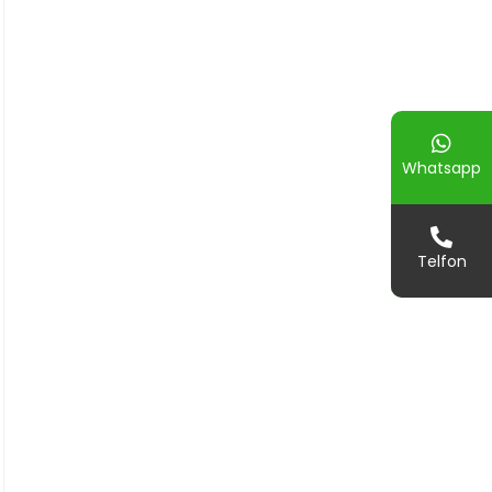
Whatsapp
Telfon