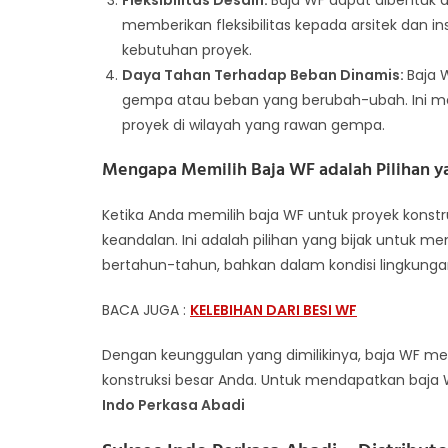
Fleksibilitas Desain:
Baja WF dapat dibentuk 
memberikan fleksibilitas kepada arsitek dan 
kebutuhan proyek.
Daya Tahan Terhadap Beban Dinamis:
Baja 
gempa atau beban yang berubah-ubah. Ini me
proyek di wilayah yang rawan gempa.
Mengapa Memilih Baja WF adalah Pilihan ya
Ketika Anda memilih baja WF untuk proyek konstr
keandalan. Ini adalah pilihan yang bijak untuk 
bertahun-tahun, bahkan dalam kondisi lingkung
BACA JUGA :
KELEBIHAN DARI BESI WF
Dengan keunggulan yang dimilikinya, baja WF me
konstruksi besar Anda. Untuk mendapatkan baja
Indo Perkasa Abadi