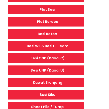
Plat Besi
Plat Bordes
Besi Beton
Besi WF & Besi H-Beam
Besi CNP (Kanal C)
Besi UNP (Kanal U)
Kawat Bronjong
Besi Siku
Sheet Pile / Turap