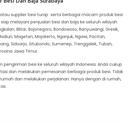
or
Besi Dan Baja Surabaya
atau supplier besi turap serta berbagai macam produk besi
 siap melayani penjualan besi dan baja ke seluruh wilayah
gkalan, Blitar, Bojonegoro, Bondowoso, Banyuwangi, Gresik,
diun, Magetan, Mojokerto, Nganjuk, Ngawi, Pacitan,
ang, Sidoarjo, Situbondo, Sumenep, Trenggalek, Tuban,
Provinsi Jawa Timur.
n pengiriman besi ke seluruh wilayah Indonesia. Anda cukup
tasi dan melakukan pemesanan berbagai produk besi. Tidak
 rumah dan melakukan perjalanan. Hanya dengan di rumah,
as.