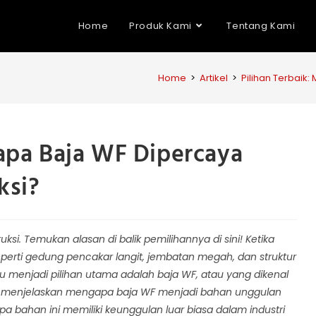
Home
Produk Kami
Tentang Kami
Home
>
Artikel
>
Pilihan Terbaik
apa Baja WF Dipercaya
ksi?
ksi. Temukan alasan di balik pemilihannya di sini! Ketika
perti gedung pencakar langit, jembatan megah, dan struktur
u menjadi pilihan utama adalah baja WF, atau yang dikenal
akan menjelaskan mengapa baja WF menjadi bahan unggulan
a bahan ini memiliki keunggulan luar biasa dalam industri