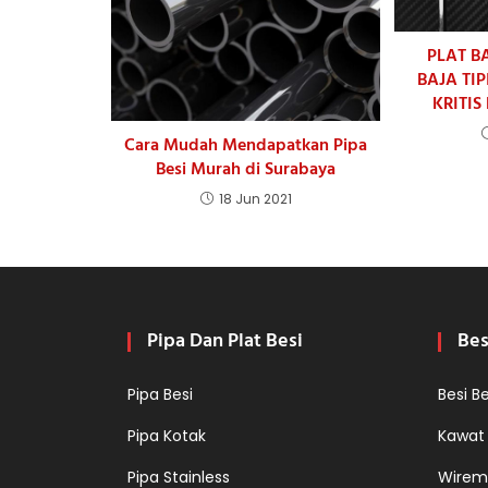
PLAT B
BAJA TI
KRITIS
Cara Mudah Mendapatkan Pipa
Besi Murah di Surabaya
18 Jun 2021
Pipa Dan Plat Besi
Bes
Pipa Besi
Besi B
Pipa Kotak
Kawat
Pipa Stainless
Wirem