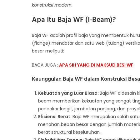
konstruksi modern.
Apa Itu Baja WF (I-Beam)?
Baja WF adalah profil baja yang membentuk huruf “I”
(flange) mendatar dan satu web (tulang) vertika
besar meliputi:
BACA JUGA :
APA SIH YANG DI MAKSUD BESI WF
Keunggulan Baja WF dalam Konstruksi Besa
Kekuatan yang Luar Biasa:
Baja WF didesain 
beam memberikan kekuatan yang sangat ting
pencakar langit, jembatan panjang, dan proye
Efisiensi Berat:
Baja WF merupakan salah satu p
menahan beban besar dengan jumlah material b
berat struktural keseluruhan.