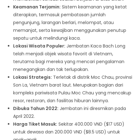
Keamanan Terjamin:
Sistem keamanan yang ketat
diterapkan, termasuk pembatasan jumlah
pengunjung, larangan berlari, melompat, atau
memanjat, serta kewajiban menggunakan penutup
sepatu untuk melindungi kaca.
Lokasi Wisata Populer:
Jembatan Kaca Bach Long
telah menjadi objek wisata favorit di Vietnam,
terutama bagi mereka yang mencari pengalaman
menegangkan dan tak terlupakan.
Lokasi Strategis:
Terletak di distrik Moc Chau, provinsi
Son La, Vietnam barat laut. Merupakan bagian dari
kompleks pariwisata Pulau Moc Chau yang mencakup
resor, restoran, dan fasilitas hiburan lainnya.
Dibuka Tahun 2022:
Jembatan ini diresmikan pada
April 2022.
Harga Tiket Masuk:
Sekitar 400.000 VND ($17 USD)
untuk dewasa dan 200.000 VND ($8.5 USD) untuk
anak-anak.