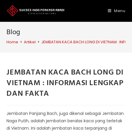
Skip
to
Menu
content
Blog
Home
>
Artikel
>
JEMBATAN KACA BACH LONG DI VIETNAM : INFOR
JEMBATAN KACA BACH LONG DI
VIETNAM : INFORMASI LENGKAP
DAN FAKTA
Jembatan Panjang Bach, juga dikenal sebagai Jembatan
Naga Putih, adalah jembatan beralas kaca yang terletak
di Vietnam. Ini adalah jembatan kaca terpanjang di