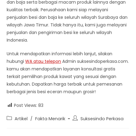
dan baja serta berbagai macam produk lainnya dengan
kualitas terbaik. Perusahaan kami siap melayani
penjualan besi dan baja ke seluruh wilayah Surabaya dan
wilayah Jawa Timur. Tidak hanya itu, kami juga melayani
penjualan dan pengiriman besi ke seluruh wilayah
Indonesia.
Untuk mendapatkan informasi lebih lanjut, silakan
hubungi
WA atau telepon
Admin suksesindoperkasa.com.
kamu akan mendapatkan layanan konsultasi gratis
terkait pemilihan produk kawat yang sesuai dengan
kebutuhan. Dapatkan harga terbaik untuk pemesanan
berbagai jenis besi eceran maupun grosir!
Post Views:
83
Post
Post
Artikel
/
Fakta Menarik
Suksesindo Perkasa
category:
author: