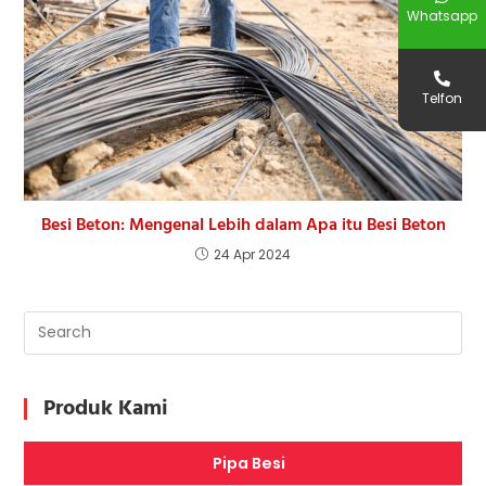
Whatsapp
Telfon
Besi Beton: Mengenal Lebih dalam Apa itu Besi Beton
24 Apr 2024
Produk Kami
Pipa Besi