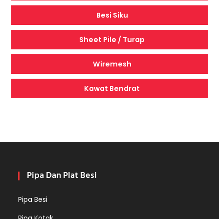
Besi Siku
Sheet Pile / Turap
Wiremesh
Kawat Bendrat
Pipa Dan Plat Besi
Pipa Besi
Pipa Kotak