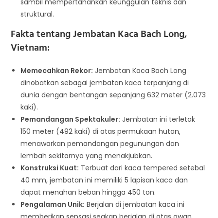
sambil mempertahankan keunggulan teknis dan
struktural.
Fakta tentang Jembatan Kaca Bach Long,
Vietnam:
Memecahkan Rekor:
Jembatan Kaca Bach Long
dinobatkan sebagai jembatan kaca terpanjang di
dunia dengan bentangan sepanjang 632 meter (2.073
kaki).
Pemandangan Spektakuler:
Jembatan ini terletak
150 meter (492 kaki) di atas permukaan hutan,
menawarkan pemandangan pegunungan dan
lembah sekitarnya yang menakjubkan.
Konstruksi Kuat:
Terbuat dari kaca tempered setebal
40 mm, jembatan ini memiliki 5 lapisan kaca dan
dapat menahan beban hingga 450 ton.
Pengalaman Unik:
Berjalan di jembatan kaca ini
memberikan sensasi seakan berjalan di atas awan.