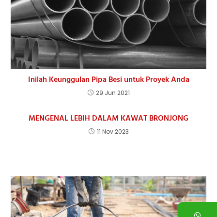
Inilah Keunggulan Pipa Besi untuk Proyek Anda
29 Jun 2021
MENGENAL LEBIH DALAM KAWAT BRONJONG
11 Nov 2023