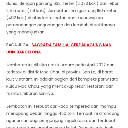
dunia, dengan panjang 632 meter (2.073 kaki) dan lebar
2,4 meter (7,9 kaki). Jembatan ini digantung 150 meter
(492 kaki) di atas lantai hutan dan menawarkan
pemandangan pegunungan dan lembah di sekitarnya
yang menakjubkan.
BACA JUGA :
SAGRADA FAMILIA: GEREJA AGUNG NAN
UNIK BARCELONA
Jembatan ini dibuka untuk umum pada April 2022 dan
terletak di distrik Moc Chau di provinsi Son La, di barat
laut Vietnam. Ini adalah bagian dari kompleks pariwisata
Pulau Moc Chau, yang mencakup resor, restoran, dan
fasilitas hiburan lainnya.
Jembatan ini terbuat dari kaca tempered dan mampu
menopang beban hingga 450 ton. Tempat ini dirancang
agar aman bagi pengunjung segala usia, dan terdapat
peraturan keselamatan yang ketat. Pengunjung tidak