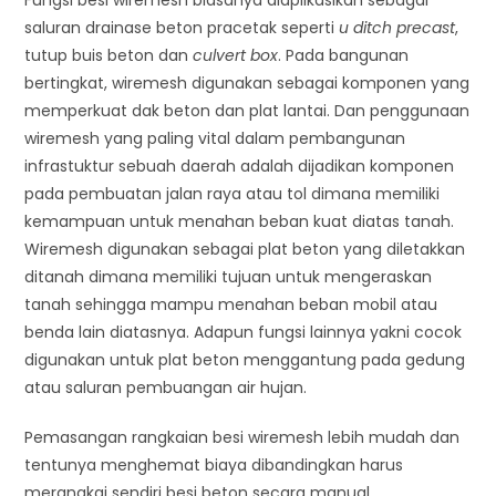
Fungsi besi wiremesh biasanya diaplikasikan sebagai
saluran drainase beton pracetak seperti
u ditch precast
,
tutup buis beton dan
culvert box
. Pada bangunan
bertingkat, wiremesh digunakan sebagai komponen yang
memperkuat dak beton dan plat lantai. Dan penggunaan
wiremesh yang paling vital dalam pembangunan
infrastuktur sebuah daerah adalah dijadikan komponen
pada pembuatan jalan raya atau tol dimana memiliki
kemampuan untuk menahan beban kuat diatas tanah.
Wiremesh digunakan sebagai plat beton yang diletakkan
ditanah dimana memiliki tujuan untuk mengeraskan
tanah sehingga mampu menahan beban mobil atau
benda lain diatasnya. Adapun fungsi lainnya yakni cocok
digunakan untuk plat beton menggantung pada gedung
atau saluran pembuangan air hujan.
Pemasangan rangkaian besi wiremesh lebih mudah dan
tentunya menghemat biaya dibandingkan harus
merangkai sendiri besi beton secara manual