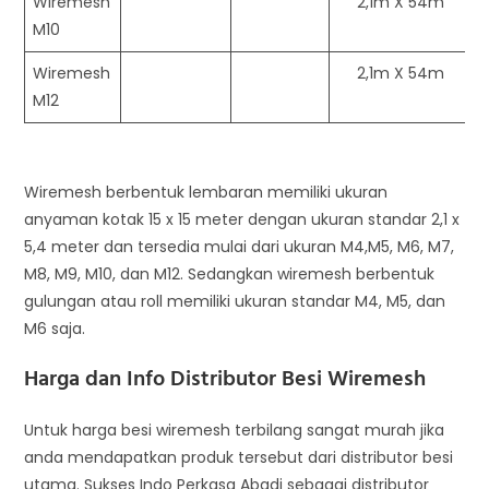
Wiremesh
2,1m X 54m
M10
Wiremesh
2,1m X 54m
M12
Wiremesh berbentuk lembaran memiliki ukuran
anyaman kotak 15 x 15 meter dengan ukuran standar 2,1 x
5,4 meter dan tersedia mulai dari ukuran M4,M5, M6, M7,
M8, M9, M10, dan M12. Sedangkan wiremesh berbentuk
gulungan atau roll memiliki ukuran standar M4, M5, dan
M6 saja.
Harga dan Info Distributor Besi Wiremesh
Untuk harga besi wiremesh terbilang sangat murah jika
anda mendapatkan produk tersebut dari distributor besi
utama. Sukses Indo Perkasa Abadi sebagai distributor