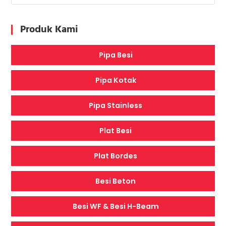
Produk Kami
Pipa Besi
Pipa Kotak
Pipa Stainless
Plat Besi
Plat Bordes
Besi Beton
Besi WF & Besi H-Beam