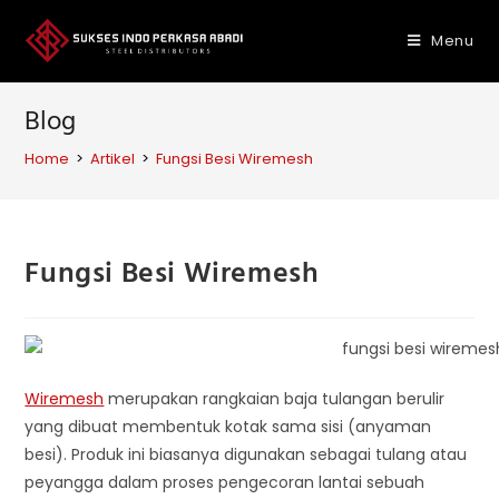
Skip
to
Menu
content
Blog
Home
>
Artikel
>
Fungsi Besi Wiremesh
Fungsi Besi Wiremesh
Wiremesh
merupakan rangkaian baja tulangan berulir
yang dibuat membentuk kotak sama sisi (anyaman
besi). Produk ini biasanya digunakan sebagai tulang atau
peyangga dalam proses pengecoran lantai sebuah