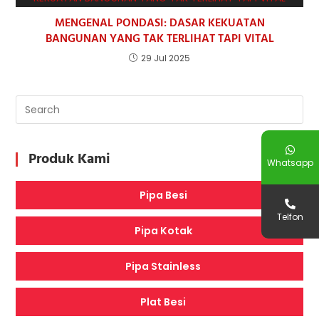
MENGENAL PONDASI: DASAR KEKUATAN
BANGUNAN YANG TAK TERLIHAT TAPI VITAL
29 Jul 2025
Produk Kami
Whatsapp
Pipa Besi
Telfon
Pipa Kotak
Pipa Stainless
Plat Besi