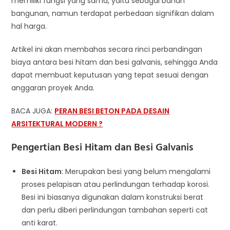
memiliki fungsi yang sama, yaitu sebagai bahan
bangunan, namun terdapat perbedaan signifikan dalam
hal harga.
Artikel ini akan membahas secara rinci perbandingan
biaya antara besi hitam dan besi galvanis, sehingga Anda
dapat membuat keputusan yang tepat sesuai dengan
anggaran proyek Anda.
BACA JUGA:
PERAN BESI BETON PADA DESAIN
ARSITEKTURAL MODERN ?
Pengertian Besi Hitam dan Besi Galvanis
Besi Hitam
: Merupakan besi yang belum mengalami
proses pelapisan atau perlindungan terhadap korosi.
Besi ini biasanya digunakan dalam konstruksi berat
dan perlu diberi perlindungan tambahan seperti cat
anti karat.