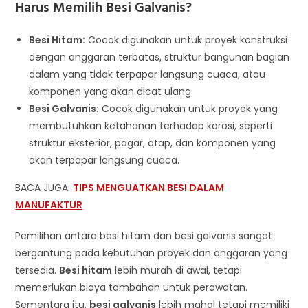
Harus Memilih Besi Galvanis?
Besi Hitam:
Cocok digunakan untuk proyek konstruksi
dengan anggaran terbatas, struktur bangunan bagian
dalam yang tidak terpapar langsung cuaca, atau
komponen yang akan dicat ulang.
Besi Galvanis:
Cocok digunakan untuk proyek yang
membutuhkan ketahanan terhadap korosi, seperti
struktur eksterior, pagar, atap, dan komponen yang
akan terpapar langsung cuaca.
BACA JUGA:
TIPS MENGUATKAN BESI DALAM
MANUFAKTUR
Pemilihan antara besi hitam dan besi galvanis sangat
bergantung pada kebutuhan proyek dan anggaran yang
tersedia.
Besi hitam
lebih murah di awal, tetapi
memerlukan biaya tambahan untuk perawatan.
Sementara itu,
besi galvanis
lebih mahal tetapi memiliki