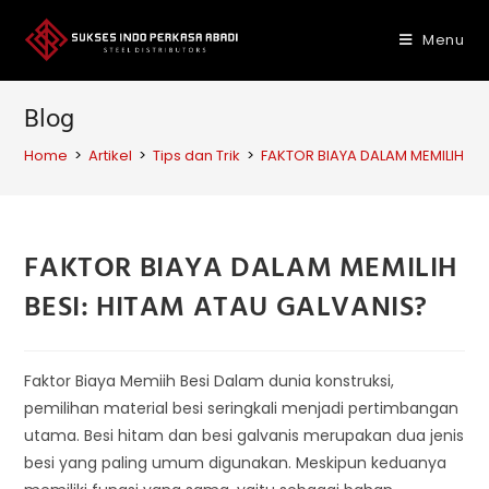
Skip
to
Menu
content
Blog
Home
>
Artikel
>
Tips dan Trik
>
FAKTOR BIAYA DALAM MEMILIH BE
FAKTOR BIAYA DALAM MEMILIH
BESI: HITAM ATAU GALVANIS?
Faktor Biaya Memiih Besi Dalam dunia konstruksi,
pemilihan material besi seringkali menjadi pertimbangan
utama. Besi hitam dan besi galvanis merupakan dua jenis
besi yang paling umum digunakan. Meskipun keduanya