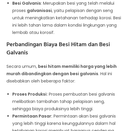
Besi Galvanis
: Merupakan besi yang telah melalui
proses
galvanisasi
, yaitu pelapisan dengan seng
untuk meningkatkan ketahanan terhadap korosi. Besi
ini lebih tahan lama dalam kondisi lingkungan yang
lembab atau korosif.
Perbandingan Biaya Besi Hitam dan Besi
Galvanis
Secara umum,
besi hitam memiliki harga yang lebih
murah dibandingkan dengan besi galvanis
. Hal ini
disebabkan oleh beberapa faktor:
Proses Produksi:
Proses pembuatan besi galvanis
melibatkan tambahan tahap pelapisan seng,
sehingga biaya produksinya lebih tinggi.
Permintaan Pasar:
Permintaan akan besi galvanis
yang lebih tinggi karena keunggulannya dalam hal
ketahanan korosi membuat harganya cenderung