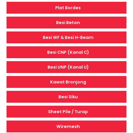
Plat Bordes
Besi Beton
Besi WF & Besi H-Beam
Besi CNP (Kanal C)
Besi UNP (Kanal U)
Kawat Bronjong
Besi Siku
Sheet Pile / Turap
Wiremesh