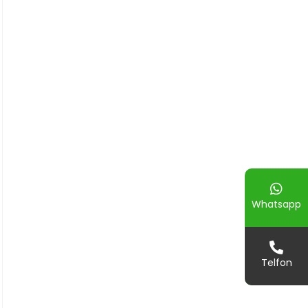
Whatsapp
Telfon