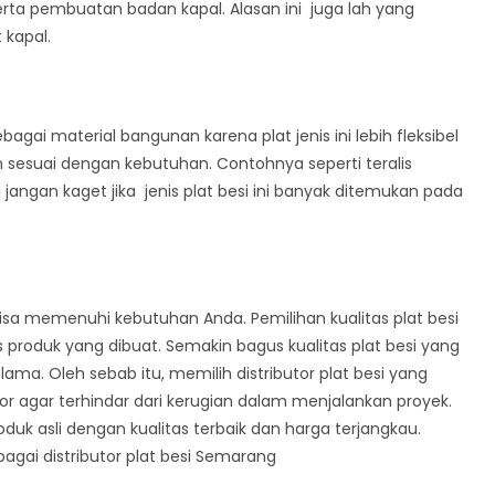
erta pembuatan badan kapal. Alasan ini juga lah yang
 kapal.
agai material bangunan karena plat jenis ini lebih fleksibel
 sesuai dengan kebutuhan. Contohnya seperti teralis
adi jangan kaget jika jenis plat besi ini banyak ditemukan pada
 bisa memenuhi kebutuhan Anda. Pemilihan kualitas plat besi
roduk yang dibuat. Semakin bagus kualitas plat besi yang
ma. Oleh sebab itu, memilih distributor plat besi yang
or agar terhindar dari kerugian dalam menjalankan proyek.
roduk asli dengan kualitas terbaik dan harga terjangkau.
gai distributor plat besi Semarang