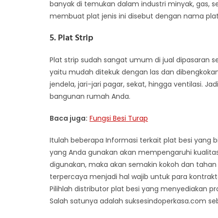
banyak di temukan dalam industri minyak, gas, s
membuat plat jenis ini disebut dengan nama plat
5. Plat Strip
Plat strip sudah sangat umum di jual dipasaran seb
yaitu mudah ditekuk dengan las dan dibengkokan
jendela, jari-jari pagar, sekat, hingga ventilasi. J
bangunan rumah Anda.
Baca juga:
Fungsi Besi Turap
Itulah beberapa Informasi terkait plat besi yang
yang Anda gunakan akan mempengaruhi kualitas p
digunakan, maka akan semakin kokoh dan tahan la
terpercaya menjadi hal wajib untuk para kontrakt
Pilihlah distributor plat besi yang menyediakan p
Salah satunya adalah suksesindoperkasa.com seba