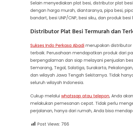
Selain menyediakan plat besi, distributor plat 
dengan harga murah, diantaranya, pipa besi, pipa
bandart, besi UNP/CNP, besi siku, dan produk besi 
Distributor Plat Besi Termurah dan Te
Sukses Indo Perkasa Abadi
merupakan distributor 
terbaik. Perusahaan mendapatkan produk dari pa
berpengalaman dan siap melayani penjualan besi 
Semarang, Tegal, Salatiga, Surakarta, Pekalongan
dan wilayah Jawa Tengah Sekitarnya. Tidak hanya
seluruh wilayah Indonesia.
Cukup melalui
whatssap atau telepon
, Anda aka
melakukan pemesanan cepat. Tidak perlu menge
perjalanan, hanya dari rumah, Anda bisa mendapat
Post Views:
766