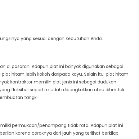
ta fungsinya yang sesuai dengan kebutuhan Anda:
kan di pasaran. Adapun plat ini banyak digunakan sebagai
lat hitam lebih kokoh daripada kayu. Selain itu, plat hitam
ak kontraktor memilih plat jenis ini sebagai dudukan
 yang fleksibel seperti mudah dibengkokkan atau dibentuk
pembuatan tangki.
miliki permukaan/penampang tidak rata. Adapun plat ini
erlian karena coraknya dari jauh yang terlihat berkilap.