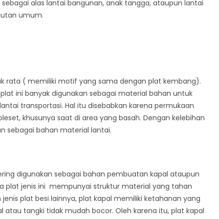
n sebagai alas lantai bangunan, anak tangga, ataupun lantai
gkutan umum.
ak rata ( memiliki motif yang sama dengan plat kembang).
at ini banyak digunakan sebagai material bahan untuk
 lantai transportasi. Hal itu disebabkan karena permukaan
rpleset, khusunya saat di area yang basah. Dengan kelebihan
kan sebagai bahan material lantai.
 sering digunakan sebagai bahan pembuatan kapal ataupun
na plat jenis ini mempunyai struktur material yang tahan
jenis plat besi lainnya, plat kapal memiliki ketahanan yang
 atau tangki tidak mudah bocor. Oleh karena itu, plat kapal