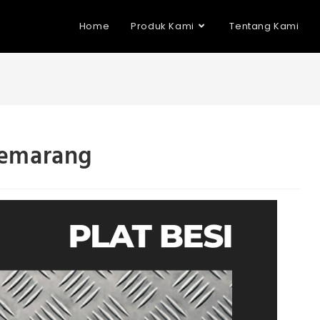
Home
Produk Kami
Tentang Kami
 Semarang