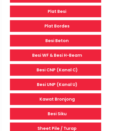
Plat Besi
Plat Bordes
Besi Beton
Besi WF & Besi H-Beam
Besi CNP (Kanal C)
Besi UNP (Kanal U)
Kawat Bronjong
Besi Siku
Sheet Pile / Turap