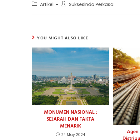
Post
Post
Artikel
Suksesindo Perkasa
category:
author:
YOU MIGHT ALSO LIKE
MONUMEN NASIONAL :
SEJARAH DAN FAKTA
MENARIK
Agen 
24 May 2024
Distrib