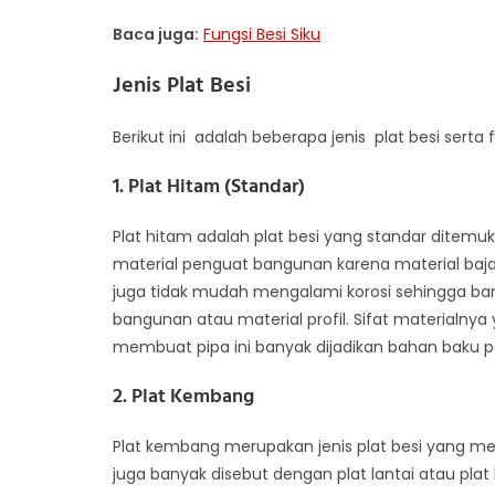
Baca juga:
Fungsi Besi Siku
Jenis Plat Besi
Berikut ini adalah beberapa jenis plat besi ser
1. Plat Hitam (Standar)
Plat hitam adalah plat besi yang standar ditemu
material penguat bangunan karena material baja p
juga tidak mudah mengalami korosi sehingga bany
bangunan atau material profil. Sifat materialnya
membuat pipa ini banyak dijadikan bahan baku 
2. Plat Kembang
Plat kembang merupakan jenis plat besi yang me
juga banyak disebut dengan plat lantai atau plat b