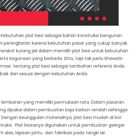
 Kebutuhan plat besi sebagai bahan konstruksi bangunan
i peningkatan karena kebutuhan pasar yang cukup banyak.
akat kurang jeli dalam memilih plat besi untuk kebutuhan
erta kegunaan yang berbeda. Eitts, tapi tak perlu khawatir.
ormasi tentang plat besi sebagai tambahan referensi Anda
rbaik dan sesuai dengan kebutuhan Anda.
k lembaran yang memiliki permukaan rata. Dalam pasaran.
ering dipakai dalam pembuatan baja karbon rendah sehingga
k. Dengan keunggulan materialnya, plat besi mudah di bor
ruksi. Plat biasanya digunakan untuk pembuatan gelegar
i alas, lapisan pintu dan fabrikasi pada tangki air.