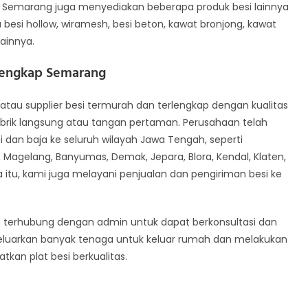
besi Semarang juga menyediakan beberapa produk besi lainnya
 besi hollow, wiramesh, besi beton, kawat bronjong, kawat
lainnya.
rlengkap Semarang
atau supplier besi termurah dan terlengkap dengan kualitas
brik langsung atau tangan pertaman. Perusahaan telah
dan baja ke seluruh wilayah Jawa Tengah, seperti
, Magelang, Banyumas, Demak, Jepara, Blora, Kendal, Klaten,
 itu, kami juga melayani penjualan dan pengiriman besi ke
n terhubung dengan admin untuk dapat berkonsultasi dan
luarkan banyak tenaga untuk keluar rumah dan melakukan
kan plat besi berkualitas.