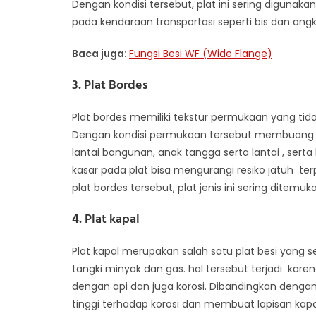
Dengan kondisi tersebut, plat ini sering digunaka
pada kendaraan transportasi seperti bis dan an
Baca juga:
Fungsi Besi WF (Wide Flange)
3. Plat Bordes
Plat bordes memiliki tekstur permukaan yang tid
Dengan kondisi permukaan tersebut membuang pl
lantai bangunan, anak tangga serta lantai , serta
kasar pada plat bisa mengurangi resiko jatuh te
plat bordes tersebut, plat jenis ini sering ditemu
4. Plat kapal
Plat kapal merupakan salah satu plat besi yang
tangki minyak dan gas. hal tersebut terjadi kare
dengan api dan juga korosi. Dibandingkan dengan 
tinggi terhadap korosi dan membuat lapisan kapal