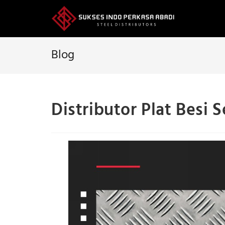
Skip
to
content
Blog
Distributor Plat Besi