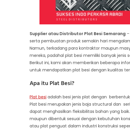
Supplier atau Distributor Plat Besi Semarang
–
serta pembuatan produk semakin hari mengalam
Namun, terkadang para kontraktor maupun masyar
mereka, padahal plat besi memiliki banyak jenis s
Berikut ini, kami akan memberikan beberapa inf
untuk mendapatkan plat besi dengan kualitas te
Apa itu Plat Besi?
Plat besi
adalah besi jenis plat dengan berbentu
Plat besi merupakan jenis baja structural dan s
dapat menghasilkan fleksibilitas bahan yang bai
maupun dibentuk sesuai dengan kebutuhan konst
atau plat penguat dalam industri konstruksi sepert