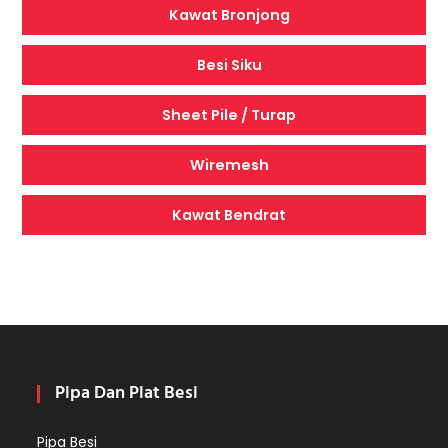
Kawat Bronjong
Besi Siku
Sheet Pile / Turap
Wiremesh
Kawat Bendrat
Pipa Dan Plat Besi
Pipa Besi