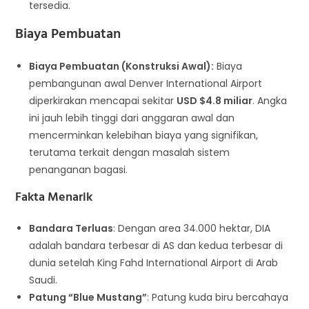
tersedia.
Biaya Pembuatan
Biaya Pembuatan (Konstruksi Awal):
Biaya
pembangunan awal Denver International Airport
diperkirakan mencapai sekitar
USD $4.8 miliar
. Angka
ini jauh lebih tinggi dari anggaran awal dan
mencerminkan kelebihan biaya yang signifikan,
terutama terkait dengan masalah sistem
penanganan bagasi.
Fakta Menarik
Bandara Terluas
: Dengan area 34.000 hektar, DIA
adalah bandara terbesar di AS dan kedua terbesar di
dunia setelah King Fahd International Airport di Arab
Saudi.
Patung “Blue Mustang”
: Patung kuda biru bercahaya