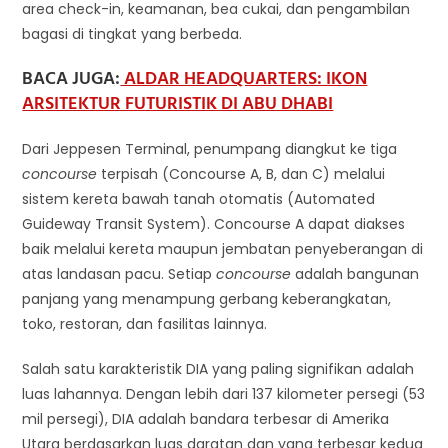
area check-in, keamanan, bea cukai, dan pengambilan
bagasi di tingkat yang berbeda.
BACA JUGA:
ALDAR HEADQUARTERS: IKON
ARSITEKTUR FUTURISTIK DI ABU DHABI
Dari Jeppesen Terminal, penumpang diangkut ke tiga
concourse
terpisah (Concourse A, B, dan C) melalui
sistem kereta bawah tanah otomatis (Automated
Guideway Transit System). Concourse A dapat diakses
baik melalui kereta maupun jembatan penyeberangan di
atas landasan pacu. Setiap
concourse
adalah bangunan
panjang yang menampung gerbang keberangkatan,
toko, restoran, dan fasilitas lainnya.
Salah satu karakteristik DIA yang paling signifikan adalah
luas lahannya. Dengan lebih dari 137 kilometer persegi (53
mil persegi), DIA adalah bandara terbesar di Amerika
Utara berdasarkan luas daratan dan yang terbesar kedua