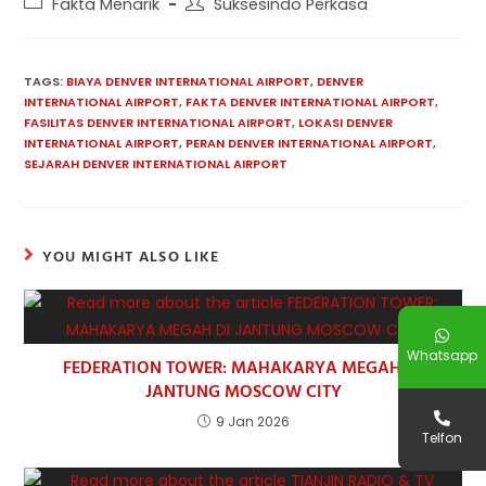
Post
Post
Fakta Menarik
Suksesindo Perkasa
category:
author:
TAGS:
BIAYA DENVER INTERNATIONAL AIRPORT
,
DENVER
INTERNATIONAL AIRPORT
,
FAKTA DENVER INTERNATIONAL AIRPORT
,
FASILITAS DENVER INTERNATIONAL AIRPORT
,
LOKASI DENVER
INTERNATIONAL AIRPORT
,
PERAN DENVER INTERNATIONAL AIRPORT
,
SEJARAH DENVER INTERNATIONAL AIRPORT
YOU MIGHT ALSO LIKE
Whatsapp
FEDERATION TOWER: MAHAKARYA MEGAH DI
JANTUNG MOSCOW CITY
9 Jan 2026
Telfon