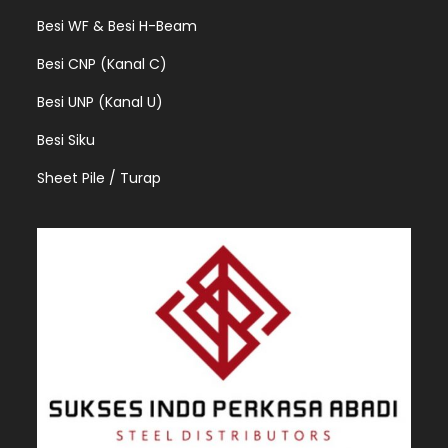
Besi WF & Besi H-Beam
Besi CNP (Kanal C)
Besi UNP (Kanal U)
Besi Siku
Sheet Pile / Turap