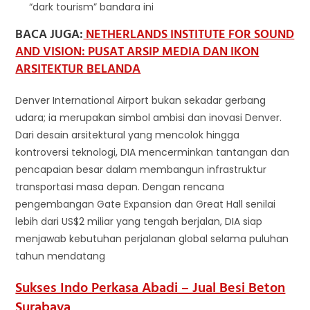
“dark tourism” bandara ini
BACA JUGA:
NETHERLANDS INSTITUTE FOR SOUND
AND VISION: PUSAT ARSIP MEDIA DAN IKON
ARSITEKTUR BELANDA
Denver International Airport bukan sekadar gerbang
udara; ia merupakan simbol ambisi dan inovasi Denver.
Dari desain arsitektural yang mencolok hingga
kontroversi teknologi, DIA mencerminkan tantangan dan
pencapaian besar dalam membangun infrastruktur
transportasi masa depan. Dengan rencana
pengembangan Gate Expansion dan Great Hall senilai
lebih dari US$2 miliar yang tengah berjalan, DIA siap
menjawab kebutuhan perjalanan global selama puluhan
tahun mendatang
Sukses Indo Perkasa Abadi – Jual Besi Beton
Surabaya