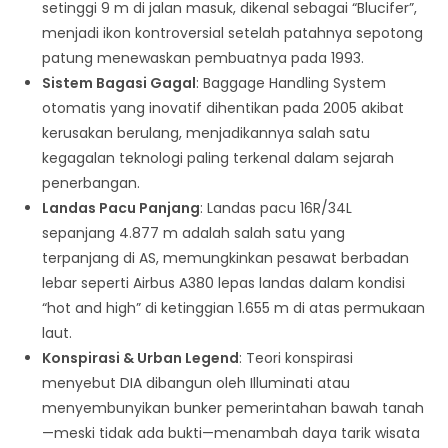
setinggi 9 m di jalan masuk, dikenal sebagai “Blucifer”,
menjadi ikon kontroversial setelah patahnya sepotong
patung menewaskan pembuatnya pada 1993.
Sistem Bagasi Gagal
: Baggage Handling System
otomatis yang inovatif dihentikan pada 2005 akibat
kerusakan berulang, menjadikannya salah satu
kegagalan teknologi paling terkenal dalam sejarah
penerbangan.
Landas Pacu Panjang
: Landas pacu 16R/34L
sepanjang 4.877 m adalah salah satu yang
terpanjang di AS, memungkinkan pesawat berbadan
lebar seperti Airbus A380 lepas landas dalam kondisi
“hot and high” di ketinggian 1.655 m di atas permukaan
laut.
Konspirasi & Urban Legend
: Teori konspirasi
menyebut DIA dibangun oleh Illuminati atau
menyembunyikan bunker pemerintahan bawah tanah
—meski tidak ada bukti—menambah daya tarik wisata