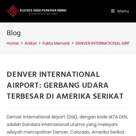
Skip
to
Menu
content
Blog
Home
>
Artikel
>
Fakta Menarik
>
DENVER INTERNATIONAL AIRPOR
DENVER INTERNATIONAL
AIRPORT: GERBANG UDARA
TERBESAR DI AMERIKA SERIKAT
Denver International Airport (DIA), dengan kode IATA DEN,
adalah bandara internasional utama yang melayani
wilayah metropolitan Denver, Colorado, Amerika Serikat.