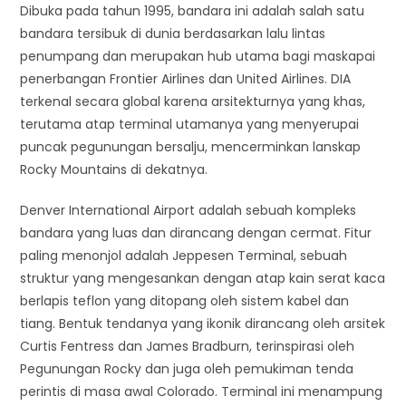
Dibuka pada tahun 1995, bandara ini adalah salah satu
bandara tersibuk di dunia berdasarkan lalu lintas
penumpang dan merupakan hub utama bagi maskapai
penerbangan Frontier Airlines dan United Airlines. DIA
terkenal secara global karena arsitekturnya yang khas,
terutama atap terminal utamanya yang menyerupai
puncak pegunungan bersalju, mencerminkan lanskap
Rocky Mountains di dekatnya.
Denver International Airport adalah sebuah kompleks
bandara yang luas dan dirancang dengan cermat. Fitur
paling menonjol adalah Jeppesen Terminal, sebuah
struktur yang mengesankan dengan atap kain serat kaca
berlapis teflon yang ditopang oleh sistem kabel dan
tiang. Bentuk tendanya yang ikonik dirancang oleh arsitek
Curtis Fentress dan James Bradburn, terinspirasi oleh
Pegunungan Rocky dan juga oleh pemukiman tenda
perintis di masa awal Colorado. Terminal ini menampung