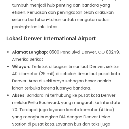
tumbuh menjadi hub penting dan bandara yang
efisien. Perluasan dan peningkatan telah dilakukan
selama bertahun-tahun untuk mengakomodasi
peningkatan lalu lintas.
Lokasi Denver International Airport
Alamat Lengkap:
8500 Peña Blvd, Denver, CO 80249,
Amerika Serikat
Wilayah:
Terletak di bagian timur laut Denver, sekitar
40 kilometer (25 mil) di sebelah timur laut pusat kota
Denver. Area di sekitarnya sebagian besar adalah
lahan terbuka karena luasnya bandara.
Akses:
Bandara ini terhubung ke pusat kota Denver
melalui Peña Boulevard, yang mengarah ke Interstate
70. Terdapat juga layanan kereta komuter (A Line)
yang menghubungkan DIA dengan Denver Union
Station di pusat kota. Layanan bus dan taksi juga