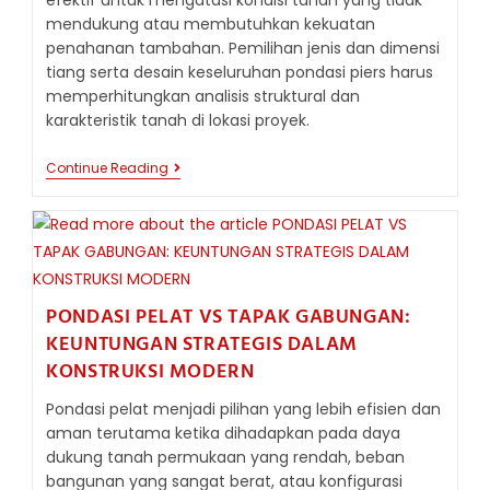
efektif untuk mengatasi kondisi tanah yang tidak
mendukung atau membutuhkan kekuatan
penahanan tambahan. Pemilihan jenis dan dimensi
tiang serta desain keseluruhan pondasi piers harus
memperhitungkan analisis struktural dan
karakteristik tanah di lokasi proyek.
DEFINISI
Continue Reading
DARI
PONDASI
PIERS
PONDASI PELAT VS TAPAK GABUNGAN:
KEUNTUNGAN STRATEGIS DALAM
KONSTRUKSI MODERN
Pondasi pelat menjadi pilihan yang lebih efisien dan
aman terutama ketika dihadapkan pada daya
dukung tanah permukaan yang rendah, beban
bangunan yang sangat berat, atau konfigurasi