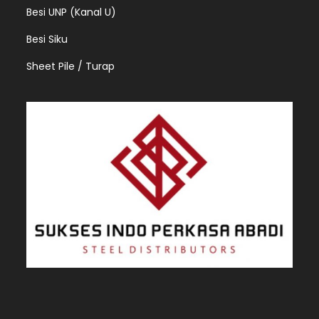
Besi UNP (Kanal U)
Besi Siku
Sheet Pile / Turap