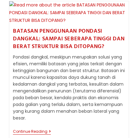
:
MENANGGULANGI
RISIKO
BENCANA
ALAM
BATASAN PENGGUNAAN PONDASI
DANGKAL: SAMPAI SEBERAPA TINGGI DAN
BERAT STRUKTUR BISA DITOPANG?
Pondasi dangkal, meskipun merupakan solusi yang
efisien, memiliki batasan yang jelas terkait dengan
ketinggian bangunan dan berat struktur. Batasan ini
muncul karena kapasitas daya dukung tanah di
kedalaman dangkal yang terbatas, kesulitan dalam
mengendalikan penurunan (terutama diferensial)
pada beban besar, kendala praktis dan ekonomis
pada galian yang terlalu dalam, serta kemampuan
yang kurang dalam menahan beban lateral yang
besar.
BATASAN
Continue Reading
PENGGUNAAN