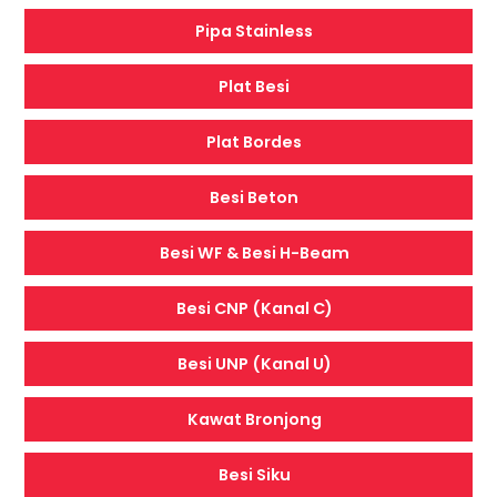
Pipa Stainless
Plat Besi
Plat Bordes
Besi Beton
Besi WF & Besi H-Beam
Besi CNP (Kanal C)
Besi UNP (Kanal U)
Kawat Bronjong
Besi Siku