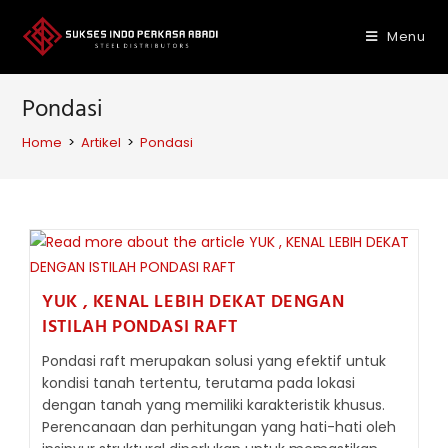
Skip
to
Menu
content
Pondasi
Home
>
Artikel
>
Pondasi
YUK , KENAL LEBIH DEKAT DENGAN
ISTILAH PONDASI RAFT
Pondasi raft merupakan solusi yang efektif untuk
kondisi tanah tertentu, terutama pada lokasi
dengan tanah yang memiliki karakteristik khusus.
Perencanaan dan perhitungan yang hati-hati oleh