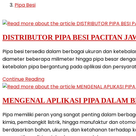
Pipa Besi
DISTRIBUTOR PIPA BESI PACITAN J
Pipa besi tersedia dalam berbagai ukuran dan ketebalan 
diameter beberapa milimeter hingga pipa besar denga
ketebalan pipa bergantung pada aplikasi dan persyarat
DISTRIBUTOR
Continue Reading
PIPA
BESI
MENGENAL APLIKASI PIPA DALAM B
PACITAN
JAWA
Pipa memiliki peran yang sangat penting dalam berbagai 
TIMUR
kimia, pembangkit listrik, hingga manufaktur dan otomoti
berdasarkan bahan, ukuran, dan ketahanan terhadap ko