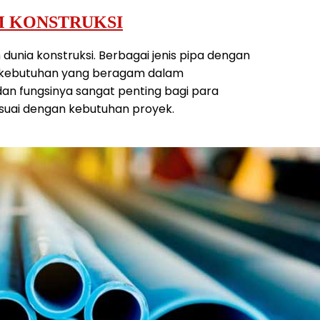
AM KONSTRUKSI
nia konstruksi. Berbagai jenis pipa dengan
 kebutuhan yang beragam dalam
n fungsinya sangat penting bagi para
esuai dengan kebutuhan proyek.