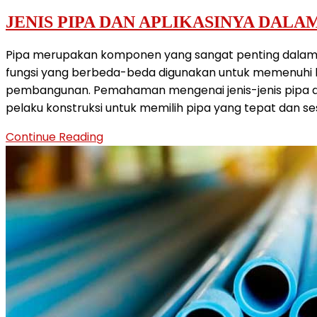
JENIS PIPA DAN APLIKASINYA DAL
Pipa merupakan komponen yang sangat penting dalam du
fungsi yang berbeda-beda digunakan untuk memenuhi
pembangunan. Pemahaman mengenai jenis-jenis pipa da
pelaku konstruksi untuk memilih pipa yang tepat dan s
JENIS
Continue Reading
PIPA
DAN
APLIKASINYA
DALAM
KONSTRUKSI