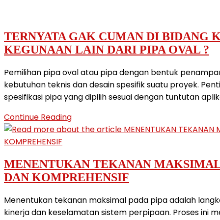
TERNYATA GAK CUMAN DI BIDANG KO
KEGUNAAN LAIN DARI PIPA OVAL ?
Pemilihan pipa oval atau pipa dengan bentuk penampa
kebutuhan teknis dan desain spesifik suatu proyek. P
spesifikasi pipa yang dipilih sesuai dengan tuntutan ap
TERNYATA
Continue Reading
GAK
CUMAN
DI
MENENTUKAN TEKANAN MAKSIMAL 
BIDANG
DAN KOMPREHENSIF
KONSTRUKSI
,
Menentukan tekanan maksimal pada pipa adalah langk
INI
kinerja dan keselamatan sistem perpipaan. Proses ini 
FAKTA