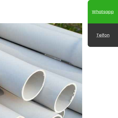
Whatsapp
Telfon