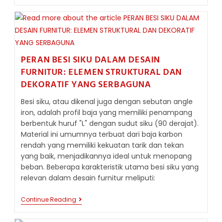
LEBIH
DEKAT
METODE
GALVANISASI
BESI
SIKU
PERAN BESI SIKU DALAM DESAIN
FURNITUR: ELEMEN STRUKTURAL DAN
DEKORATIF YANG SERBAGUNA
Besi siku, atau dikenal juga dengan sebutan angle
iron, adalah profil baja yang memiliki penampang
berbentuk huruf "L" dengan sudut siku (90 derajat).
Material ini umumnya terbuat dari baja karbon
rendah yang memiliki kekuatan tarik dan tekan
yang baik, menjadikannya ideal untuk menopang
beban. Beberapa karakteristik utama besi siku yang
relevan dalam desain furnitur meliputi:
PERAN
Continue Reading
BESI
SIKU