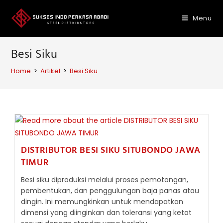
Skip
to
Menu
content
Besi Siku
Home
>
Artikel
>
Besi Siku
DISTRIBUTOR BESI SIKU SITUBONDO JAWA
TIMUR
Besi siku diproduksi melalui proses pemotongan,
pembentukan, dan penggulungan baja panas atau
dingin. Ini memungkinkan untuk mendapatkan
dimensi yang diinginkan dan toleransi yang ketat