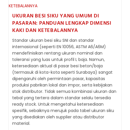
KACA
SKALA
KECIL
UKURAN BESI SIKU YANG UMUM DI
PASARAN: PANDUAN LENGKAP DIMENSI
KAKI DAN KETEBALANNYA
Standar ukuran besi siku SNI dan standar
internasional (seperti EN 10056, ASTM A6/A6M)
mendefinisikan rentang ukuran nominal dan
toleransi yang luas untuk profil L baja. Namun,
ketersediaan aktual di pasar besi beton/baja
(termasuk di kota-kota seperti Surabaya) sangat
dipengaruhi oleh permintaan pasar, kapasitas
produksi pabrikan lokal dan impor, serta kebijakan
stok distributor. Tidak semua kombinasi ukuran dan
tebal yang tertera dalam standar selalu tersedia
ready stock. Untuk mengetahui ketersediaan
spesifik, sebaiknya merujuk pada tabel ukuran siku
yang disediakan oleh supplier atau distributor
material.