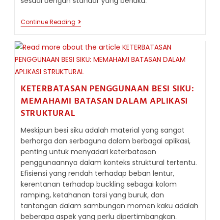
sesuai dengan standar yang berlaku.
DISTRIBUTOR
Continue Reading
BESI
SIKU
SITUBONDO
JAWA
TIMUR
KETERBATASAN PENGGUNAAN BESI SIKU:
MEMAHAMI BATASAN DALAM APLIKASI
STRUKTURAL
Meskipun besi siku adalah material yang sangat
berharga dan serbaguna dalam berbagai aplikasi,
penting untuk menyadari keterbatasan
penggunaannya dalam konteks struktural tertentu.
Efisiensi yang rendah terhadap beban lentur,
kerentanan terhadap buckling sebagai kolom
ramping, ketahanan torsi yang buruk, dan
tantangan dalam sambungan momen kaku adalah
beberapa aspek yang perlu dipertimbangkan.