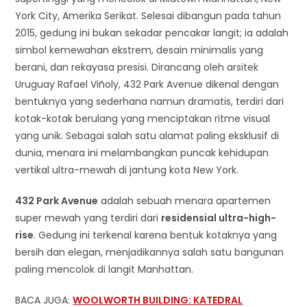
York City, Amerika Serikat. Selesai dibangun pada tahun
2015, gedung ini bukan sekadar pencakar langit; ia adalah
simbol kemewahan ekstrem, desain minimalis yang
berani, dan rekayasa presisi. Dirancang oleh arsitek
Uruguay Rafael Viñoly, 432 Park Avenue dikenal dengan
bentuknya yang sederhana namun dramatis, terdiri dari
kotak-kotak berulang yang menciptakan ritme visual
yang unik. Sebagai salah satu alamat paling eksklusif di
dunia, menara ini melambangkan puncak kehidupan
vertikal ultra-mewah di jantung kota New York.
432 Park Avenue
adalah sebuah menara apartemen
super mewah yang terdiri dari
residensial ultra-high-
rise
. Gedung ini terkenal karena bentuk kotaknya yang
bersih dan elegan, menjadikannya salah satu bangunan
paling mencolok di langit Manhattan.
BACA JUGA:
WOOLWORTH BUILDING: KATEDRAL