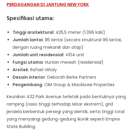
PERDAGANGAN DI JANTUNG NEW YORK
Spesifikasi utama:
Tinggi arsitektural
: 425,5 meter (1.396 kaki)
Jumlah lantai
: 85 lantai (secara struktural 96 lantai,
dengan ruang mekanik dan atap)
Jumlah unit residensial
: ±104 unit
Fungsi utama
: Hunian mewah (residensial)
Arsitek
: Rafael Viñoly
Desain interior
: Deborah Berke Partners
Pengembang
: CIM Group & Macklowe Properties
Keunikan 432 Park Avenue terletak pada bentuknya yang
ramping (rasio tinggi terhadap lebar ekstrem), grid
jendela berbentuk persegi yang identik, serta tinggi total
yang menyaingi gedung-gedung ikonik seperti Empire
State Building.