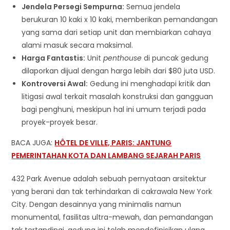
Jendela Persegi Sempurna:
Semua jendela
berukuran 10 kaki x 10 kaki, memberikan pemandangan
yang sama dari setiap unit dan membiarkan cahaya
alami masuk secara maksimal.
Harga Fantastis:
Unit
penthouse
di puncak gedung
dilaporkan dijual dengan harga lebih dari $80 juta USD.
Kontroversi Awal:
Gedung ini menghadapi kritik dan
litigasi awal terkait masalah konstruksi dan gangguan
bagi penghuni, meskipun hal ini umum terjadi pada
proyek-proyek besar.
BACA JUGA:
HÔTEL DE VILLE, PARIS: JANTUNG
PEMERINTAHAN KOTA DAN LAMBANG SEJARAH PARIS
432 Park Avenue adalah sebuah pernyataan arsitektur
yang berani dan tak terhindarkan di cakrawala New York
City. Dengan desainnya yang minimalis namun
monumental, fasilitas ultra-mewah, dan pemandangan