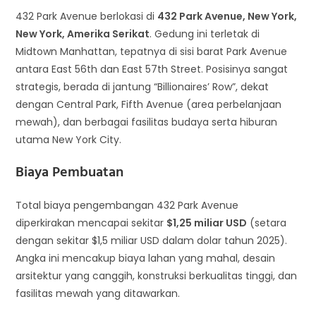
432 Park Avenue berlokasi di
432 Park Avenue, New York,
New York, Amerika Serikat
. Gedung ini terletak di
Midtown Manhattan, tepatnya di sisi barat Park Avenue
antara East 56th dan East 57th Street. Posisinya sangat
strategis, berada di jantung “Billionaires’ Row”, dekat
dengan Central Park, Fifth Avenue (area perbelanjaan
mewah), dan berbagai fasilitas budaya serta hiburan
utama New York City.
Biaya Pembuatan
Total biaya pengembangan 432 Park Avenue
diperkirakan mencapai sekitar
$1,25 miliar USD
(setara
dengan sekitar $1,5 miliar USD dalam dolar tahun 2025).
Angka ini mencakup biaya lahan yang mahal, desain
arsitektur yang canggih, konstruksi berkualitas tinggi, dan
fasilitas mewah yang ditawarkan.