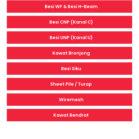
Besi WF & Besi H-Beam
Besi CNP (Kanal C)
Besi UNP (Kanal U)
Kawat Bronjong
Besi Siku
Sheet Pile / Turap
Wiremesh
Kawat Bendrat