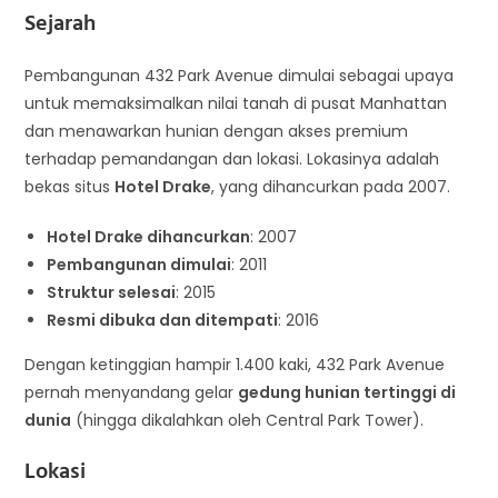
Sejarah
Pembangunan 432 Park Avenue dimulai sebagai upaya
untuk memaksimalkan nilai tanah di pusat Manhattan
dan menawarkan hunian dengan akses premium
terhadap pemandangan dan lokasi. Lokasinya adalah
bekas situs
Hotel Drake
, yang dihancurkan pada 2007.
Hotel Drake dihancurkan
: 2007
Pembangunan dimulai
: 2011
Struktur selesai
: 2015
Resmi dibuka dan ditempati
: 2016
Dengan ketinggian hampir 1.400 kaki, 432 Park Avenue
pernah menyandang gelar
gedung hunian tertinggi di
dunia
(hingga dikalahkan oleh Central Park Tower).
Lokasi