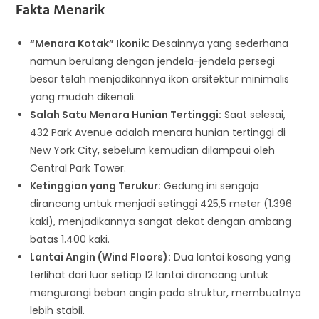
Fakta Menarik
“Menara Kotak” Ikonik:
Desainnya yang sederhana
namun berulang dengan jendela-jendela persegi
besar telah menjadikannya ikon arsitektur minimalis
yang mudah dikenali.
Salah Satu Menara Hunian Tertinggi:
Saat selesai,
432 Park Avenue adalah menara hunian tertinggi di
New York City, sebelum kemudian dilampaui oleh
Central Park Tower.
Ketinggian yang Terukur:
Gedung ini sengaja
dirancang untuk menjadi setinggi 425,5 meter (1.396
kaki), menjadikannya sangat dekat dengan ambang
batas 1.400 kaki.
Lantai Angin (Wind Floors):
Dua lantai kosong yang
terlihat dari luar setiap 12 lantai dirancang untuk
mengurangi beban angin pada struktur, membuatnya
lebih stabil.