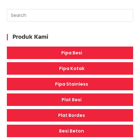
Produk Kami
Pipa Besi
Pipa Kotak
Pipa Stainless
Plat Besi
Plat Bordes
Besi Beton