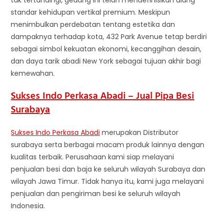
tak tertandingi, gedung ini telah mendefinisikan ulang
standar kehidupan vertikal premium. Meskipun
menimbulkan perdebatan tentang estetika dan
dampaknya terhadap kota, 432 Park Avenue tetap berdiri
sebagai simbol kekuatan ekonomi, kecanggihan desain,
dan daya tarik abadi New York sebagai tujuan akhir bagi
kemewahan.
Sukses Indo Perkasa Abadi – Jual Pipa Besi
Surabaya
Sukses Indo Perkasa Abadi
merupakan Distributor
surabaya serta berbagai macam produk lainnya dengan
kualitas terbaik. Perusahaan kami siap melayani
penjualan besi dan baja ke seluruh wilayah Surabaya dan
wilayah Jawa Timur. Tidak hanya itu, kami juga melayani
penjualan dan pengiriman besi ke seluruh wilayah
Indonesia.