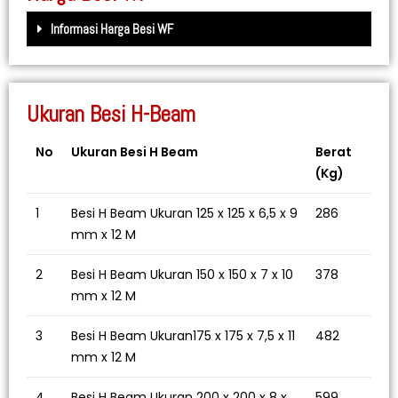
Informasi Harga Besi WF
Ukuran Besi H-Beam
No
Ukuran Besi H Beam
Berat
(Kg)
1
Besi H Beam Ukuran 125 x 125 x 6,5 x 9
286
mm x 12 M
2
Besi H Beam Ukuran 150 x 150 x 7 x 10
378
mm x 12 M
3
Besi H Beam Ukuran175 x 175 x 7,5 x 11
482
mm x 12 M
4
Besi H Beam Ukuran 200 x 200 x 8 x
599