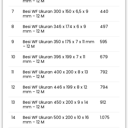
mm – 12 M
7
Besi WF Ukuran 300 x 150 x 6,5 x 9
440
mm – 12 M
8
Besi WF Ukuran 346 x 174 x 6 x 9
497
mm – 12 M
9
Besi WF Ukuran 350 x 175 x 7 x 11 mm
595
– 12 M
10
Besi WF Ukuran 396 x 199 x 7 x 11
679
mm – 12 M
11
Besi WF Ukuran 400 x 200 x 8 x 13
792
mm – 12 M
12
Besi WF Ukuran 446 x 199 x 8 x 12
794
mm – 12 M
13
Besi WF Ukuran 450 x 200 x 9 x 14
912
mm – 12 M
14
Besi WF Ukuran 500 x 200 x 10 x 16
1.075
mm – 12 M