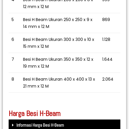
12 mm x 12 M
5
Besi H Beam Ukuran 250 x 250 x 9 x
869
14 mm x 12 M
6
Besi H Beam Ukuran 300 x 300 x 10 x
1.128
15 mm x 12 M
7
Besi H Beam Ukuran 350 x 350 x 12 x
1.644
19 mm x 12 M
8
Besi H Beam Ukuran 400 x 400 x 13 x
2.064
21 mm x 12 M
Harga Besi H-Beam
Informasi Harga Besi H-Beam