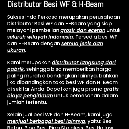
Distributor Besi WF & H-Beam
Sukses Indo Perkasa merupakan perusahaan
Distributor Besi WF dan H-Beam yang siap
melayani pembelian
grosir dan eceran
untuk
seluruh wilayah Indonesia
. Tersedia besi WF
dan H-Beam dengan
semua jenis dan
ukuran
.
Kami merupakan
distributor langsung dari
pabrik
, sehingga bisa memberikan harga
paling murah dibandingkan lainnya, bahkan
jika dibandingkan toko besi WF dan H-Beam
di sekitar Anda. Dapatkan juga promo
gratis
biaya pengiriman
untuk pemesanan dalam
jumlah tertentu.
Selain jual besi WF dan H-Beam, kami juga
menjual berbagai besi lainnya
, yaitu: Besi
Beton, Pipa Besi, Pipa Stainless, Besi Hollow,