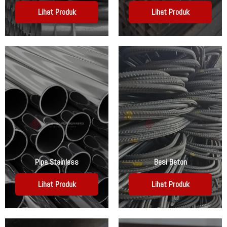
Lihat Produk
Lihat Produk
Pipa Stainless
Besi Beton
Lihat Produk
Lihat Produk