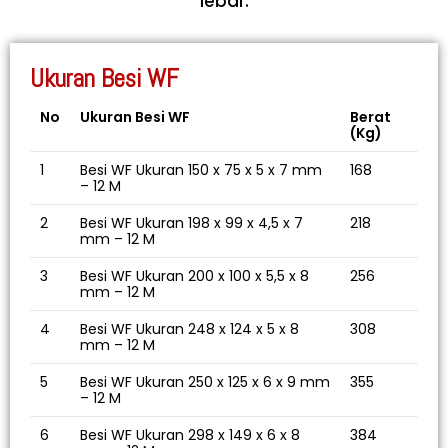
lebar.
Ukuran Besi WF
No
Ukuran Besi WF
Berat
(Kg)
1
Besi WF Ukuran 150 x 75 x 5 x 7 mm
168
– 12 M
2
Besi WF Ukuran 198 x 99 x 4,5 x 7
218
mm – 12 M
3
Besi WF Ukuran 200 x 100 x 5,5 x 8
256
mm – 12 M
4
Besi WF Ukuran 248 x 124 x 5 x 8
308
mm – 12 M
5
Besi WF Ukuran 250 x 125 x 6 x 9 mm
355
– 12 M
6
Besi WF Ukuran 298 x 149 x 6 x 8
384