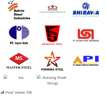
Post Views:
106