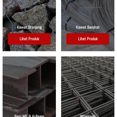
Kawat Bronjong
Kawat Bendrat
Lihat Produk
Lihat Produk
Besi WF & H-Beam
Wiremesh