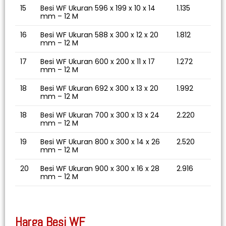
15
Besi WF Ukuran 596 x 199 x 10 x 14
1.135
mm – 12 M
16
Besi WF Ukuran 588 x 300 x 12 x 20
1.812
mm – 12 M
17
Besi WF Ukuran 600 x 200 x 11 x 17
1.272
mm – 12 M
18
Besi WF Ukuran 692 x 300 x 13 x 20
1.992
mm – 12 M
18
Besi WF Ukuran 700 x 300 x 13 x 24
2.220
mm – 12 M
19
Besi WF Ukuran 800 x 300 x 14 x 26
2.520
mm – 12 M
20
Besi WF Ukuran 900 x 300 x 16 x 28
2.916
mm – 12 M
Harga Besi WF