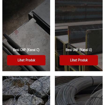
Besi CNP (Kanal C)
Besi UNP (Kanal U)
Lihat Produk
Lihat Produk